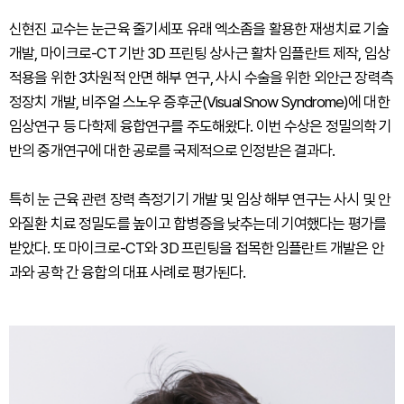
신현진 교수는 눈근육 줄기세포 유래 엑소좀을 활용한 재생치료 기술
개발, 마이크로-CT 기반 3D 프린팅 상사근 활차 임플란트 제작, 임상
적용을 위한 3차원적 안면 해부 연구, 사시 수술을 위한 외안근 장력측
정장치 개발, 비주얼 스노우 증후군(Visual Snow Syndrome)에 대한
임상연구 등 다학제 융합연구를 주도해왔다. 이번 수상은 정밀의학 기
반의 중개연구에 대한 공로를 국제적으로 인정받은 결과다.
특히 눈 근육 관련 장력 측정기기 개발 및 임상 해부 연구는 사시 및 안
와질환 치료 정밀도를 높이고 합병증을 낮추는데 기여했다는 평가를
받았다. 또 마이크로-CT와 3D 프린팅을 접목한 임플란트 개발은 안
과와 공학 간 융합의 대표 사례로 평가된다.