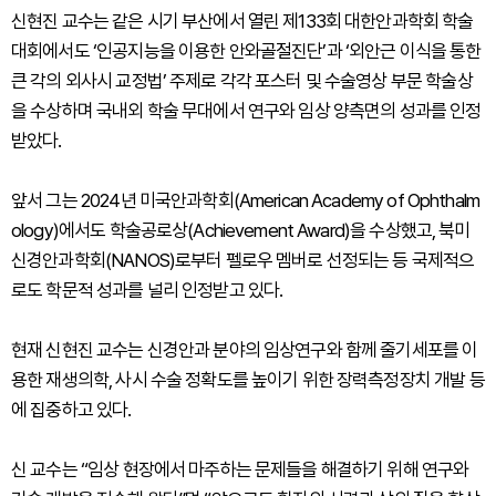
신현진 교수는 같은 시기 부산에서 열린 제133회 대한안과학회 학술
대회에서도 ‘인공지능을 이용한 안와골절진단’과 ‘외안근 이식을 통한
큰 각의 외사시 교정법’ 주제로 각각 포스터 및 수술영상 부문 학술상
을 수상하며 국내외 학술 무대에서 연구와 임상 양측면의 성과를 인정
받았다.
앞서 그는 2024년 미국안과학회(American Academy of Ophthalm
ology)에서도 학술공로상(Achievement Award)을 수상했고, 북미
신경안과학회(NANOS)로부터 펠로우 멤버로 선정되는 등 국제적으
로도 학문적 성과를 널리 인정받고 있다.
현재 신현진 교수는 신경안과 분야의 임상연구와 함께 줄기세포를 이
용한 재생의학, 사시 수술 정확도를 높이기 위한 장력측정장치 개발 등
에 집중하고 있다.
신 교수는 “임상 현장에서 마주하는 문제들을 해결하기 위해 연구와