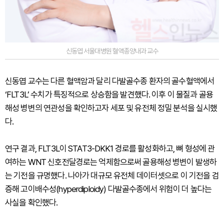
신동엽 서울대병원 혈액종양내과 교수
신동엽 교수는 다른 혈액암과 달리 다발골수종 환자의 골수혈액에서
‘FLT3L’ 수치가 특징적으로 상승함을 발견했다. 이후 이 물질과 골용
해성 병변의 연관성을 확인하고자 세포 및 유전체 정밀 분석을 실시했
다.
연구 결과, FLT3L이 STAT3-DKK1 경로를 활성화하고, 뼈 형성에 관
여하는 WNT 신호전달경로는 억제함으로써 골용해성 병변이 발생하
는 기전을 규명했다. 나아가 대규모 유전체 데이터셋으로 이 기전을 검
증해 고이배수성(hyperdiploidy) 다발골수종에서 위험이 더 높다는
사실을 확인했다.