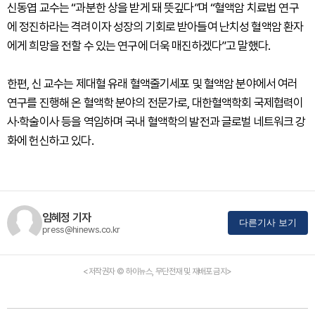
신동엽 교수는 “과분한 상을 받게 돼 뜻깊다”며 “혈액암 치료법 연구
에 정진하라는 격려이자 성장의 기회로 받아들여 난치성 혈액암 환자
에게 희망을 전할 수 있는 연구에 더욱 매진하겠다”고 말했다.
한편, 신 교수는 제대혈 유래 혈액줄기세포 및 혈액암 분야에서 여러
연구를 진행해 온 혈액학 분야의 전문가로, 대한혈액학회 국제협력이
사·학술이사 등을 역임하며 국내 혈액학의 발전과 글로벌 네트워크 강
화에 헌신하고 있다.
임혜정 기자
다른기사 보기
press@hinews.co.kr
<저작권자 © 하이뉴스, 무단전재 및 재배포 금지>