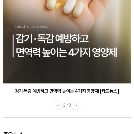
감기·독감 예방하고 면역력 높이는 4가지 영양제 [카드뉴스]
<
3 / 3
>