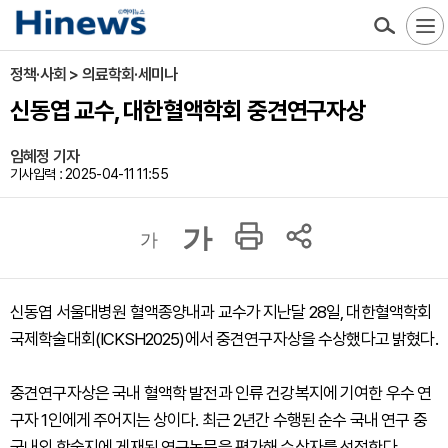
정책·사회 > 의료학회·세미나
신동엽 교수, 대한혈액학회 중견연구자상
임혜정 기자
기사입력 : 2025-04-11 11:55
가
가
신동엽 서울대병원 혈액종양내과 교수가 지난달 28일, 대한혈액학회
국제학술대회(ICKSH2025)에서 중견연구자상을 수상했다고 밝혔다.
중견연구자상은 국내 혈액학 발전과 인류 건강복지에 기여한 우수 연
구자 1인에게 주어지는 상이다. 최근 2년간 수행된 순수 국내 연구 중
국내외 학술지에 게재된 연구논문을 평가해 수상자를 선정한다.