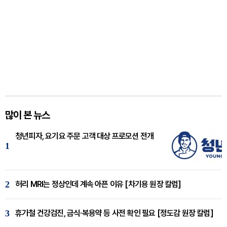
많이 본 뉴스
청년피자, 요기요 주문 고객 대상 프로모션 전개
1
2
허리 MRI는 정상인데 계속 아픈 이유 [차기용 원장 칼럼]
3
휴가철 건강검진, 금식·복용약 등 사전 확인 필요 [정도감 원장 칼럼]