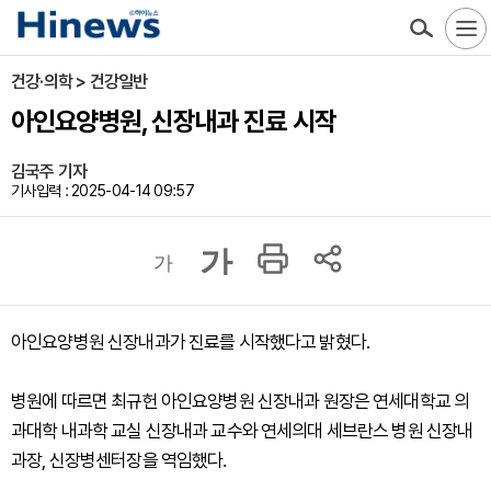
건강·의학 > 건강일반
아인요양병원, 신장내과 진료 시작
김국주 기자
기사입력 : 2025-04-14 09:57
가
가
아인요양병원 신장내과가 진료를 시작했다고 밝혔다.
병원에 따르면 최규헌 아인요양병원 신장내과 원장은 연세대학교 의
과대학 내과학 교실 신장내과 교수와 연세의대 세브란스 병원 신장내
과장, 신장병센터장을 역임했다.