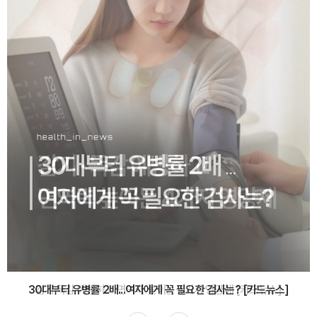
감기·독감 예방하고 면역력 높이는 4가지 영양제 [카드뉴스]