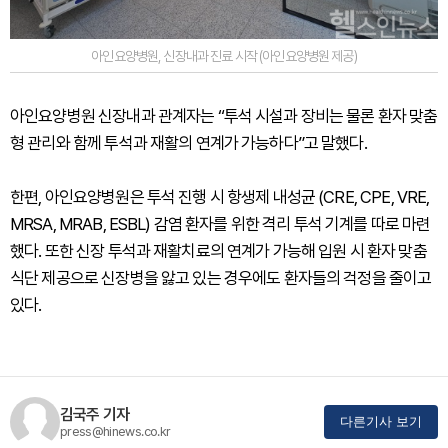
아인요양병원, 신장내과 진료 시작 (아인요양병원 제공)
아인요양병원 신장내과 관계자는 “투석 시설과 장비는 물론 환자 맞춤
형 관리와 함께 투석과 재활의 연계가 가능하다”고 말했다.
한편, 아인요양병원은 투석 진행 시 항생제 내성균 (CRE, CPE, VRE,
MRSA, MRAB, ESBL) 감염 환자를 위한 격리 투석 기계를 따로 마련
했다. 또한 신장 투석과 재활치료의 연계가 가능해 입원 시 환자 맞춤
식단 제공으로 신장병을 앓고 있는 경우에도 환자들의 걱정을 줄이고
있다.
김국주 기자
다른기사 보기
press@hinews.co.kr