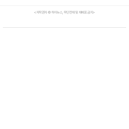
<저작권자 © 하이뉴스, 무단전재 및 재배포 금지>