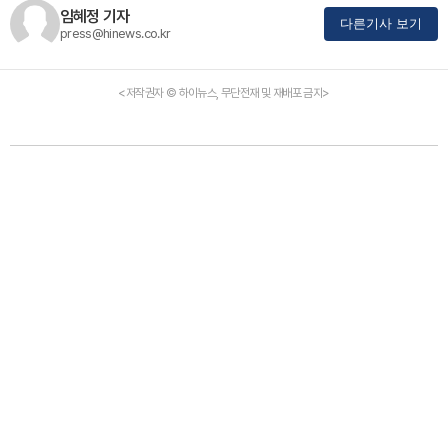
임혜정 기자
다른기사 보기
press@hinews.co.kr
<저작권자 © 하이뉴스, 무단전재 및 재배포 금지>