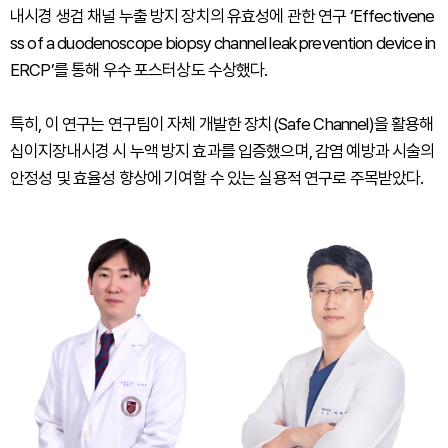
내시경 생검 채널 누출 방지 장치의 유효성에 관한 연구 ‘Effectivene
ss of a duodenoscope biopsy channel leak prevention device in
ERCP’를 통해 우수 포스터상도 수상했다.
특히, 이 연구는 연구팀이 자체 개발한 장치(Safe Channel)을 활용해
십이지장내시경 시 누액 방지 효과를 입증했으며, 감염 예방과 시술의
안정성 및 효율성 향상에 기여할 수 있는 실용적 연구로 주목받았다.