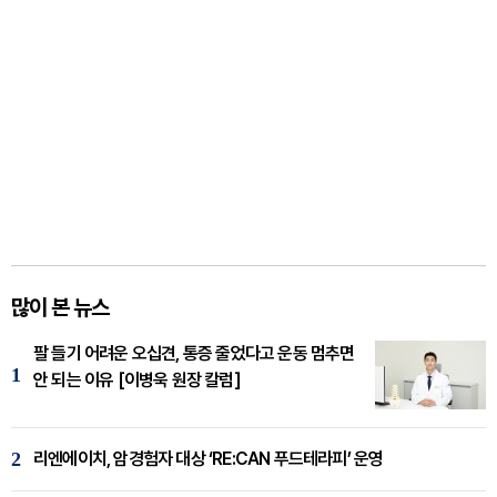
많이 본 뉴스
팔 들기 어려운 오십견, 통증 줄었다고 운동 멈추면
1
안 되는 이유 [이병욱 원장 칼럼]
2
리엔에이치, 암경험자 대상 ‘RE:CAN 푸드테라피’ 운영