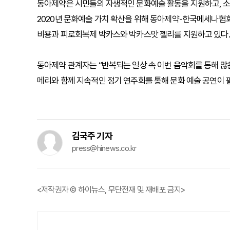
동아제약은 시민들의 자생적인 문화예술 활동을 지원하고, 소
2020년 문화예술 가치 확산을 위해 동아제약-한국메세나협
비용과 피로회복제 박카스와 박카스맛 젤리를 지원하고 있다.
동아제약 관계자는 “반복되는 일상 속 이번 음악회를 통해 
메리와 함께 지속적인 정기 연주회를 통해 문화 예술 공연이 
김국주 기자
press@hinews.co.kr
<저작권자 © 하이뉴스, 무단전재 및 재배포 금지>