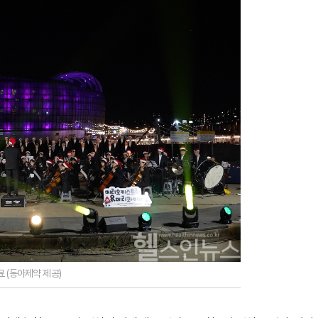
 (동아제약 제공)