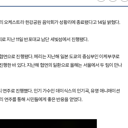
 오케스트라 한강공원 음악회가 성황리에 종료됐다고 14일 밝혔다.
로 지난 11일 반포대교 남단 세빛섬에서 진행됐다.
협연으로 진행됐다. 메리는 지난해 일본 도쿄의 중심부인 이케부쿠로
행한 바 있다. 지난해 협연의 일환으로 올해는 서울에서 두 팀이 만나
리 연주로 진행했다. 인기 가수인 데이식스의 인기곡, 유명 애니매이션
들리 연주를 통해 시민들에게 좋은 반응을 얻었다.