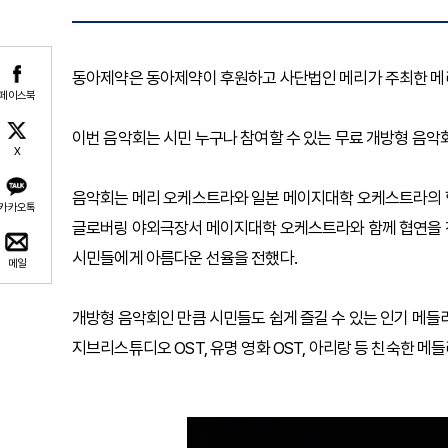
동아제약은 동아제약이 후원하고 사단법인 메리가 주최한 메리
페이스북
이번 음악회는 시민 누구나 참여할 수 있는 무료 개방형 음악회
X
음악회는 메리 오케스트라와 일본 메이지대학 오케스트라의 
카카오톡
글로버링 야외극장서 메이지대학 오케스트라와 함께 협연을 진
시민들에게 아름다운 선율을 전했다.
메일
개방형 음악회인 만큼 시민들도 쉽게 즐길 수 있는 인기 메들
지브리스튜디오 OST, 유명 영화 OST, 아리랑 등 친숙한 메