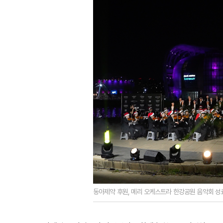
동아제약 후원, 메리 오케스트라 한강공원 음악회 성료