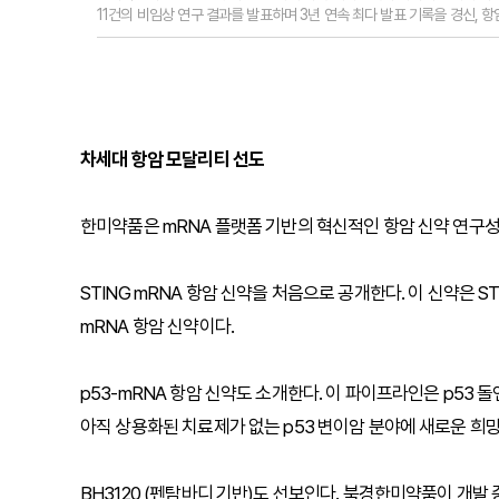
11건의 비임상 연구 결과를 발표하며 3년 연속 최다 발표 기록을 경신, 
차세대 항암 모달리티 선도
한미약품은 mRNA 플랫폼 기반의 혁신적인 항암 신약 연구
STING mRNA 항암 신약을 처음으로 공개한다. 이 신약은 
mRNA 항암 신약이다.
p53-mRNA 항암 신약도 소개한다. 이 파이프라인은 p53 
아직 상용화된 치료제가 없는 p53 변이암 분야에 새로운 희
BH3120 (펜탐바디 기반)도 선보인다. 북경한미약품이 개발