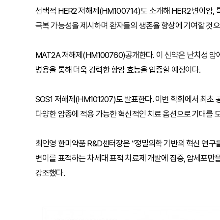
선택적 HER2 저해제(HM100714)도 소개해 HER2 변이암
극복 가능성을 제시하며 환자들의 생존율 향상에 기여할 것으
MAT2A 저해제(HM100760)공개한다. 이 신약은 난치성 
병용을 통해 더욱 강력한 항암 효능을 입증할 예정이다.
SOS1 저해제(HM101207)도 발표한다. 이번 학회에서 최
다양한 암종에 적용 가능한 혁신적인 치료 옵션으로 기대를 모
최인영 한미약품 R&D센터장은 “정밀의학 기반의 혁신 연구를
변이를 표적하는 차세대 표적 치료제 개발에 집중, 암세포만
강조했다.