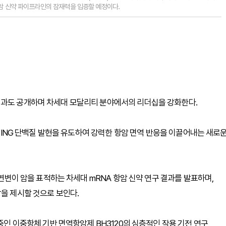
항암 신약 파이프라인의 잠재력을 입증할 예정이다.
성과도 공개하며 차세대 모달리티 분야에서의 리더십을 강화한다.
STING 단백질 발현을 유도하여 강력한 항암 면역 반응을 이끌어내는 새로
돌연변이 암을 표적하는 차세대 mRNA 항암 신약 연구 결과를 발표하며,
망을 제시할 것으로 보인다.
 중인 이중항체 기반 면역항암제 BH3120의 심층적인 작용 기전 연구