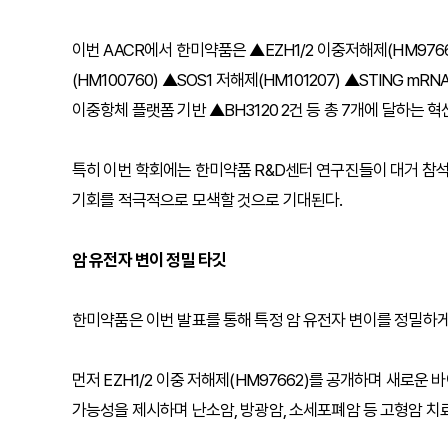
이번 AACR에서 한미약품은 ▲EZH1/2 이중저해제(HM97662
(HM100760) ▲SOS1 저해제(HM101207) ▲STING 
이중항체 플랫폼 기반 ▲BH3120 2건 등 총 7개에 달하는 
특히 이번 학회에는 한미약품 R&D센터 연구진들이 대거 참
기회를 적극적으로 모색할 것으로 기대된다.
암 유전자 변이 정밀 타깃
한미약품은 이번 발표를 통해 특정 암 유전자 변이를 정밀하게
먼저 EZH1/2 이중 저해제(HM97662)를 공개하며 새로
가능성을 제시하며 난소암, 방광암, 소세포폐암 등 고형암 치