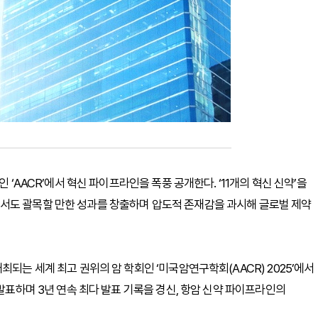
 ‘AACR’에서 혁신 파이프라인을 폭풍 공개한다. ‘11개의 혁신 신약’을
서도 괄목할 만한 성과를 창출하며 압도적 존재감을 과시해 글로벌 제약
최되는 세계 최고 권위의 암 학회인 ‘미국암연구학회(AACR) 2025’에서
 발표하며 3년 연속 최다 발표 기록을 경신, 항암 신약 파이프라인의