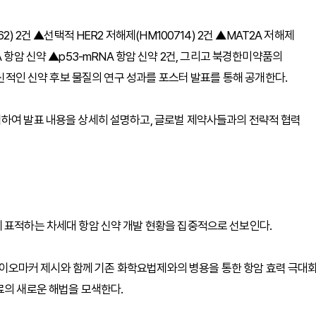
) 2건 ▲선택적 HER2 저해제(HM100714) 2건 ▲MAT2A 저해제
mRNA 항암 신약 ▲p53-mRNA 항암 신약 2건, 그리고 북경한미약품의
혁신적인 신약 후보 물질의 연구 성과를 포스터 발표를 통해 공개한다.
석하여 발표 내용을 상세히 설명하고, 글로벌 제약사들과의 전략적 협력
 표적하는 차세대 항암 신약 개발 현황을 집중적으로 선보인다.
운 바이오마커 제시와 함께 기존 화학요법제와의 병용을 통한 항암 효력 극대
료의 새로운 해법을 모색한다.