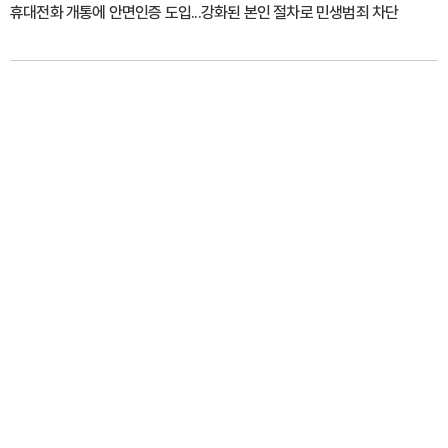
휴대전화 개통에 안면인증 도입...강화된 본인 절차로 민생범죄 차단