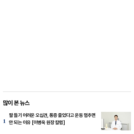
많이 본 뉴스
팔 들기 어려운 오십견, 통증 줄었다고 운동 멈추면
1
안 되는 이유 [이병욱 원장 칼럼]