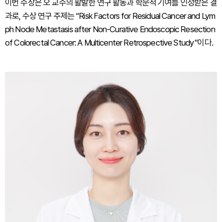
이번 수상은 오 교수의 활발한 연구 활동과 학문적 기여를 인정받은 결
과로, 수상 연구 주제는 “Risk Factors for Residual Cancer and Lym
ph Node Metastasis after Non-Curative Endoscopic Resection
of Colorectal Cancer: A Multicenter Retrospective Study”이다.