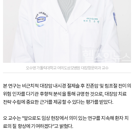
오수영 가톨릭대학교 여의도성모병원 대장항문외과 교수
본 연구는 비근치적 대장암 내시경 절제술 후 잔존암 및 림프절 전이의
위험 인자를 다기관 후향적 분석을 통해 규명한 것으로, 대장암 치료
전략 수립에 중요한 근거를 제공할 수 있다는 평가를 받았다.
오 교수는 “앞으로도 임상 현장에서 의미 있는 연구를 지속해 환자 치
료의 질 향상에 기여하겠다”고 밝혔다.