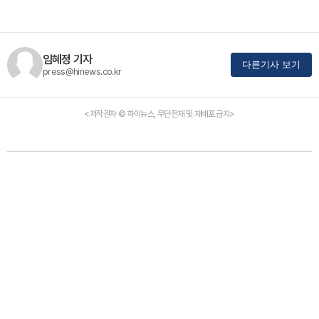
임혜정 기자
다른기사 보기
press@hinews.co.kr
<저작권자 © 하이뉴스, 무단전재 및 재배포 금지>