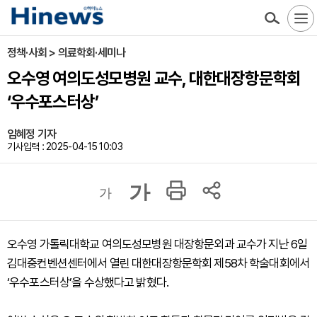
정책·사회 > 의료학회·세미나
오수영 여의도성모병원 교수, 대한대장항문학회
‘우수포스터상’
임혜정 기자
기사입력 : 2025-04-15 10:03
가
가
오수영 가톨릭대학교 여의도성모병원 대장항문외과 교수가 지난 6일
김대중컨벤션센터에서 열린 대한대장항문학회 제58차 학술대회에서
‘우수포스터상’을 수상했다고 밝혔다.