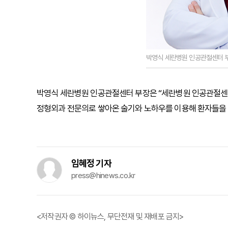
박영식 세란병원 인공관절센터 
박영식 세란병원 인공관절센터 부장은 “세란병원 인공관절센터
정형외과 전문의로 쌓아온 술기와 노하우를 이용해 환자들을 
임혜정 기자
press@hinews.co.kr
<저작권자 © 하이뉴스, 무단전재 및 재배포 금지>