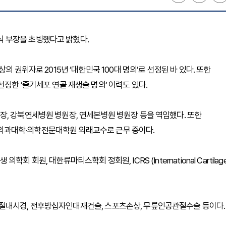
 부장을 초빙했다고 밝혔다.
 권위자로 2015년 ‘대한민국 100대 명의’로 선정된 바 있다. 또한
정한 ’줄기세포 연골 재생술 명의‘ 이력도 있다.
장, 강북연세병원 병원장, 연세본병원 병원장 등을 역임했다. 또한
의과대학·의학전문대학원 외래교수로 근무 중이다.
회원, 대한류마티스학회 정회원, ICRS (International Cartilag
절내시경, 전후방십자인대재건술, 스포츠손상, 무릎인공관절수술 등이다.