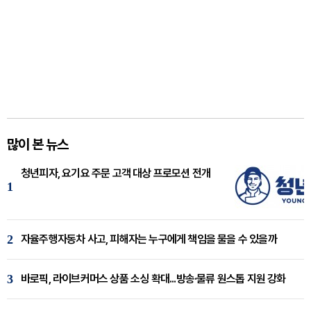
많이 본 뉴스
청년피자, 요기요 주문 고객 대상 프로모션 전개
1
2
자율주행자동차 사고, 피해자는 누구에게 책임을 물을 수 있을까
3
바로픽, 라이브커머스 상품 소싱 확대...방송·물류 원스톱 지원 강화