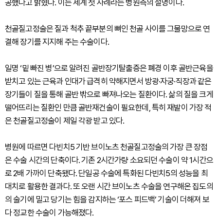
공했다고 밝혔다. 이는 세계 첫 사례라는 병원측의 설명이다.
천골질고정술은 질과 척추 끝부분의 뼈인 천골 사이를 그물망으로 연
결해 장기를 지지해 주는 수술이다.
일명 ‘밑 빠진 병’으로 알려진 골반장기탈출증은 폐경 이후 골반근육을
받치고 있는 근육과 인대가 급격히 약해지면서 방광·자궁·직장과 같은
장기들이 질을 통해 골반 밖으로 빠져나오는 질환이다. 삶의 질을 크게
떨어뜨리는 질환인 만큼 골반재건술이 필요한데, 특히 재발이 가장 적
은 천골질고정술이 제일 각광 받고 있다.
병원에 따르면 다빈치5 기반 브이노츠 천골질고정술의 가장 큰 장점
은 수술 시간의 단축이다. 기존 2시간가량 소요되던 수술이 약 1시간으
로 2배 가까이 단축됐다. 단일공 수술에 특화된 다빈치5의 성능을 최
대치로 활용한 결과다. 또 오랜 시간 브이노츠 수술을 연구해온 집도의
의 술기에 밀고 당기는 힘을 감지하는 ‘포스 피드백’ 기술이 더해져 보
다 정교한 수술이 가능해졌다.