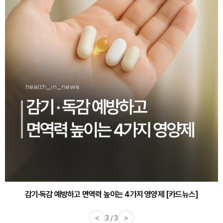
감기·독감 예방하고 면역력 높이는 4가지 영양제 [카드뉴스]
<
3 / 3
>