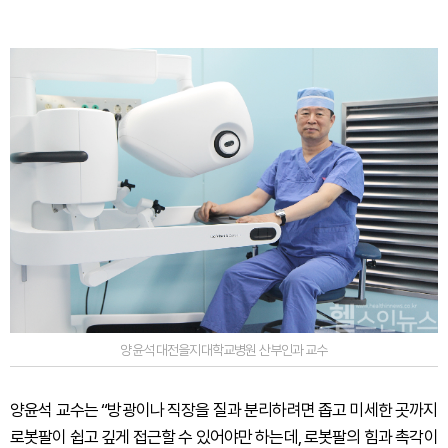
양윤석 대전을지대학교병원 산부인과 교수
양윤석 교수는 “방광이나 직장을 질과 분리하려면 좁고 미세한 곳까지
로봇팔이 쉽고 깊게 접근할 수 있어야만 하는데, 로봇팔의 힘과 촉각이