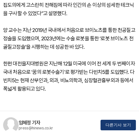
집도의에게 고스란히 전해짐에 따라 인간의 손 이상의 섬세한 테크닉
을 구사할 수 있었다”고 설명했다.
양 교수는 지난 2019년 국내에서 처음으로 브이노츠를 통한 천공질고
정술을 도입했으며, 2023년에는 수술 로봇을 통한 ‘로봇 브이노츠 천
골질고정술’을 시행하는 데 성공한 바 있다.
한편 대전을지대병원은 지난해 12월 미국에 이어 전 세계 두 번째이자
국내 처음으로 ‘꿈의 로봇수술기’로 평가받는 다빈치5를 도입했다. 다
빈치5는 현재 산부인과, 외과, 비뇨의학과, 심장혈관흉부외과 등에서
폭넓게 활용되고 있다.
임혜정 기자
다른기사 보기
press@hinews.co.kr