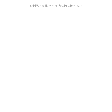
<저작권자 © 하이뉴스, 무단전재 및 재배포 금지>