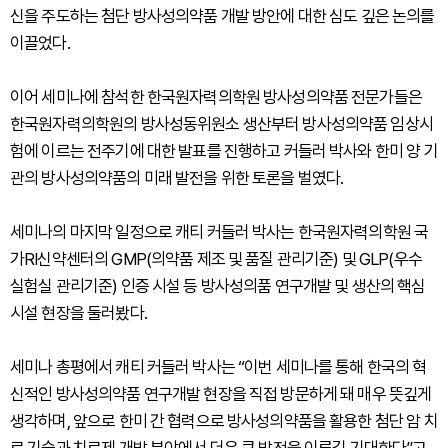
신을 주도하는 첨단 방사성의약품 개발 방안에 대한 심도 깊은 논의를
이끌었다.
이어 세미나에 참석한 한국원자력의학원 방사성의약품 전문가들은
한국원자력의학원의 방사성동위원소 생산부터 방사성의약품 임상시
험에 이르는 전주기에 대한 발표를 진행하고 커들러 박사와 한미 양 기
관의 방사성의약품의 미래 발전을 위한 토론을 벌였다.
세미나의 마지막 일정으로 캐티 커들러 박사는 한국원자력의학원 국
가RI신약센터의 GMP(의약품 제조 및 품질 관리기준) 및 GLP(우수
실험실 관리기준) 인증 시설 등 방사성의품 연구개발 및 생산의 핵심
시설 현장을 둘러봤다.
세미나 총평에서 캐티 커들러 박사는 “이번 세미나를 통해 한국의 혁
신적인 방사성의약품 연구개발 현장을 직접 방문하게 돼 매우 뜻깊게
생각하며, 앞으로 한미 간 협력으로 방사성의약품을 활용한 첨단 암 치