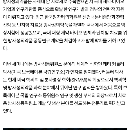
방사성의약품은 차세대 암 치료제로 주목받으면서 국내 제약·바이오
기업과 연구기관을 중심으로 활발한 연구개발과 정부의 전략적 지원
이 이뤄지고 있다. 최근 한국원자력의학원은 신경내분비종양과 전립
선암 등 난치암 치료용 방사성의약품을 개발해 국내에서 처음으로 임
상시험에 성공했으며, 국내 대형 제약·바이오 업체와 난치암 치료를 위
한 방사성의약품 공동연구 계약을 체결하고 개발에 박차를 가하고 있
다.
이번 세미나에는 방사성동위원소 분야의 세계적 석학인 캐티 커들러
박사(미국 브룩헤이븐 국립연구소)가 연자로 참여했다. 커들러 박사
는 현재 미국 핵의학 및 분자영상 학회(SNMMI)의 회장으로서 핵의학
및 방사성의약품 과학 분야에서 뛰어난 연구 업적을 쌓아왔다. 특히 브
룩헤이븐 국립 연구소 동위원소 연구 및 생산 부서의 의장으로서 치료
용 방사성동위원소 개발 및 생산 분야를 선도하는 전문가로 평가받고
있다.