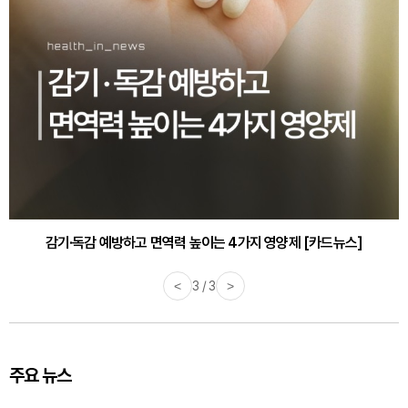
감기·독감 예방하고 면역력 높이는 4가지 영양제 [카드뉴스]
<
3 / 3
>
주요 뉴스