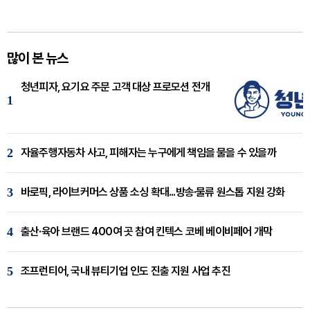
많이 본 뉴스
청년피자, 요기요 주문 고객 대상 프로모션 전개
1
2
자율주행자동차 사고, 피해자는 누구에게 책임을 물을 수 있을까
3
바로픽, 라이브커머스 상품 소싱 확대...방송·물류 원스톱 지원 강화
4
출산·육아 브랜드 400여 곳 참여 킨텍스 코베 베이비페어 개막
5
조프런티어, 국내 뷰티기업 인도 진출 지원 사업 추진