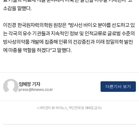
료 기술과 치료제 개발 분야에서 더욱 큰 발전을 이루길 기대한다”고
소감을 말했다.
이진경 한국원자력의학원 원장은 “방사선 바이오 분야를 선도하고 있
는 각국의 유수 기관들과 지속적인 정보 및 인적교류로 글로벌 수준의
방사성의약품 개발에 집중해 인류의 건강증진과 미래 정밀의학 발전
에 마중물 역할을 하겠다”고 말했다.
임혜정 기자
다른기사 보기
press@hinews.co.kr
<저작권자 © 하이뉴스, 무단전재 및 재배포 금지>