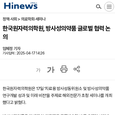
정책·사회 > 의료학회·세미나
한국원자력의학원, 방사성의약품 글로벌 협력 논
의
임혜정 기자
기사입력 : 2025-04-17 14:26
가
가
한국원자력의학원은 17일 '치료용 방사성동위원소 및 방사성의약품
연구개발 성과 및 미래 비전'을 주제로 해외전문가 초청 세미나를 개최
했다고 밝혔다.