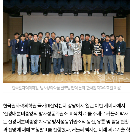
한국원자력의학원, 방사성의약품 글로벌 협력 논의 (한국원자력의학원 제공)
한국원자력의학원 국가RI신약센터 강당에서 열린 이번 세미나에서
‘신경내분비종양의 방사성동위원소 표적 치료’를 주제로 커들러 박사
는 신경내분비종양 치료용 방사성동위원소의 생산, 유통 및 활용 현황
과 전망에 대해 초청발표를 진행했다. 커들러 박사는 미래 의료기술 혁