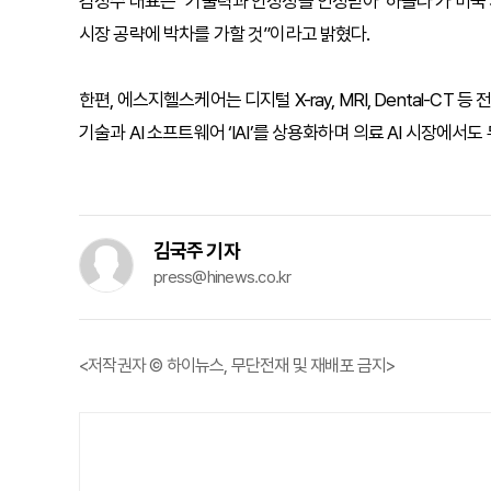
김정수 대표는 “기술력과 안정성을 인정받아 ‘하슬라’가 미국 
시장 공략에 박차를 가할 것”이라고 밝혔다.
한편, 에스지헬스케어는 디지털 X-ray, MRI, Dental-C
기술과 AI 소프트웨어 ‘IAI’를 상용화하며 의료 AI 시장에서
김국주 기자
press@hinews.co.kr
<저작권자 © 하이뉴스, 무단전재 및 재배포 금지>