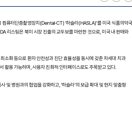
터단층촬영장치(Dental-CT) ‘하슬라(HASLA)’를 미국 식품의약
 FDA 리스팅은 북미 시장 진출의 교두보를 마련한 것으로, 미국 내 판매와
출 최소화 등으로 환자 안전성과 진단 효율성을 동시에 갖춘 차세대 치과
에서 활용 가능하며, 사용자 친화적 인터페이스로도 주목받고 있다.
사 및 병원과의 협업을 강화하고, ‘하슬라’의 보급 확대 및 현지 맞춤형