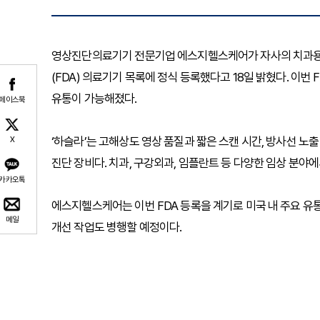
영상진단의료기기 전문기업 에스지헬스케어가 자사의 치과용 컴퓨
(FDA) 의료기기 목록에 정식 등록했다고 18일 밝혔다. 이번
유통이 가능해졌다.
페이스북
‘하슬라’는 고해상도 영상 품질과 짧은 스캔 시간, 방사선 노
X
진단 장비다. 치과, 구강외과, 임플란트 등 다양한 임상 분야
카카오톡
에스지헬스케어는 이번 FDA 등록을 계기로 미국 내 주요 유통
메일
개선 작업도 병행할 예정이다.