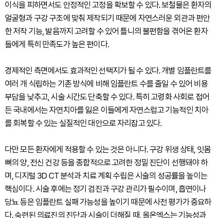
이식을 피하면서도 안정적인 고정을 확보할 수 있다. 보철물은 환자의
얼굴형과 구강 구조에 맞춰 제작되기 때문에 자연스러운 외관과 편안
한 저작 기능, 발음까지 고려할 수 있어 틀니의 불편함을 겪어온 환자
들에게 특히 만족도가 높은 편이다.
경제적인 측면에서도 효과적인 선택지가 될 수 있다. 개별 임플란트를
여러 개 식립하는 기존 방식에 비해 임플란트 수를 줄일 수 있어 비용
부담을 낮추고, 시술 시간도 단축할 수 있다. 특히 고령화 사회로 접어
든 국내에서는 자연치아를 잃은 이들에게 자연스럽고 기능적인 치아
를 회복할 수 있는 실질적인 대안으로 자리잡고 있다.
다만 모든 환자에게 적용할 수 있는 것은 아니다. 구강 위생 상태, 잇몸
뼈의 양, 전신 건강 등을 종합적으로 고려한 정밀 진단이 선행돼야 하
며, 디지털 3D CT 분석과 치료 계획 수립은 시술의 성공률을 높이는
핵심이다. 시술 후에는 정기 검진과 구강 관리가 필수이며, 흡연이나
당뇨 등은 임플란트 실패 가능성을 높이기 때문에 사전 평가가 중요하
다. 숙련된 의료진의 진단과 시술이 더해질 때, 올온엑스는 기능성과