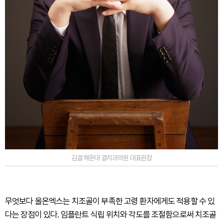
김결 해운대 결치과의원 대표원장
무엇보다 올온엑스는 치조골이 부족한 고령 환자에게도 적용할 수 있
다는 장점이 있다. 임플란트 식립 위치와 각도를 조절함으로써 치조골