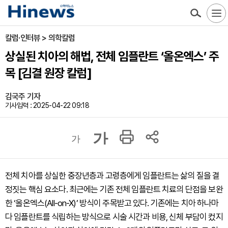
칼럼·인터뷰 > 의학칼럼
상실된 치아의 해법, 전체 임플란트 ‘올온엑스’ 주
목 [김결 원장 칼럼]
김국주 기자
기사입력 : 2025-04-22 09:18
가
가
전체 치아를 상실한 중장년층과 고령층에게 임플란트는 삶의 질을 결
정짓는 핵심 요소다. 최근에는 기존 전체 임플란트 치료의 단점을 보완
한 ‘올온엑스(All-on-X)’ 방식이 주목받고 있다. 기존에는 치아 하나마
다 임플란트를 식립하는 방식으로 시술 시간과 비용, 신체 부담이 컸지