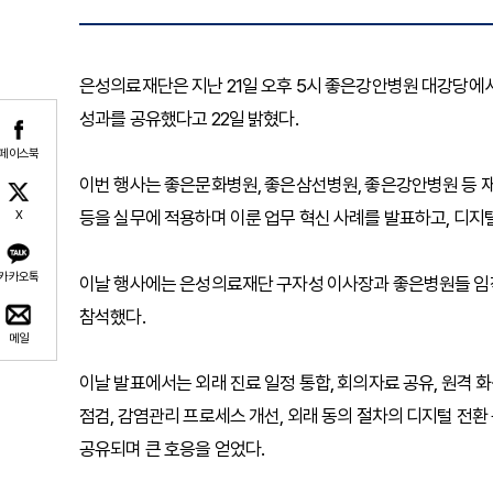
은성의료재단은 지난 21일 오후 5시 좋은강안병원 대강당에서
성과를 공유했다고 22일 밝혔다.
페이스북
이번 행사는 좋은문화병원, 좋은삼선병원, 좋은강안병원 등 재단
등을 실무에 적용하며 이룬 업무 혁신 사례를 발표하고, 디지
X
카카오톡
이날 행사에는 은성의료재단 구자성 이사장과 좋은병원들 임
참석했다.
메일
이날 발표에서는 외래 진료 일정 통합, 회의자료 공유, 원격 화
점검, 감염관리 프로세스 개선, 외래 동의 절차의 디지털 전환 
공유되며 큰 호응을 얻었다.