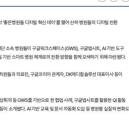
 ‘좋은병원들 디지털 혁신 데이’를 열어 산하 병원들의 디지털 전환
 소속 병원들이 구글워크스페이스(GWS), 구글앱시트, AI 기반 도구
털 기반 스마트 병원 체계로의 전환 방향을 함께 모색하기 위해 마련됐다.
직원들과 의료진, 구글코리아 관계자, DK메디컬솔루션 대표이사 등이
상회의 등 GWS를 기반으로 한 협업 사례, 구글앱시트를 활용한 QI 활동
등이 소개됐다. AI 기반 교육 및 문서 자동화 도입 등 병원별 실질적 변화