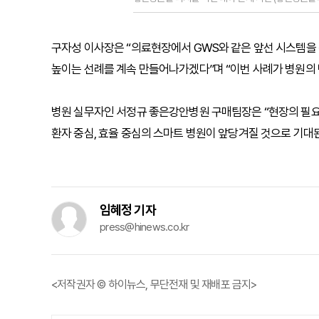
구자성 이사장은 “의료현장에서 GWS와 같은 앞선 시스템을
높이는 선례를 계속 만들어나가겠다”며 “이번 사례가 병원의 
병원 실무자인 서정규 좋은강안병원 구매팀장은 “현장의 필요
환자 중심, 효율 중심의 스마트 병원이 앞당겨질 것으로 기대
임혜정 기자
press@hinews.co.kr
<저작권자 © 하이뉴스, 무단전재 및 재배포 금지>