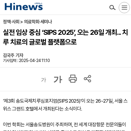
정책·사회 > 의료학회·세미나
실전 임상 중심 ‘SIPS 2025’, 오는 26일 개최... 치
루 치료의 글로벌 플랫폼으로
김국주 기자
기사입력 : 2025-04-24 11:10
가
가
‘제3회 송도국제치루심포지엄(SIPS 2025)’이 오는 26~27일, 서울 스
위스 그랜드 호텔에서 개최된다는 소식이다.
이번 학회는 서울송도병원이 주최하며, 전 세계 대장항문 전문의들이