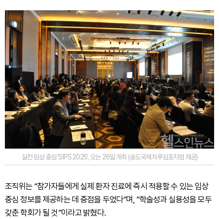
실전 임상 중심 ‘SIPS 2025’, 오는 26일 개최 (송도국제치루심포지엄 제공)
조직위는 “참가자들에게 실제 환자 진료에 즉시 적용할 수 있는 임상
중심 정보를 제공하는 데 중점을 두었다”며, “학술성과 실용성을 모두
갖춘 학회가 될 것”이라고 밝혔다.