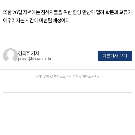
또한 26일 저녁에는 참석자들을 위한 환영 만찬이 열려 학문과 교류가
어우러지는 시간이 마련될 예정이다.
김국주 기자
다른기사 보기
press@hinews.co.kr
<저작권자 © 하이뉴스, 무단전재 및 재배포 금지>