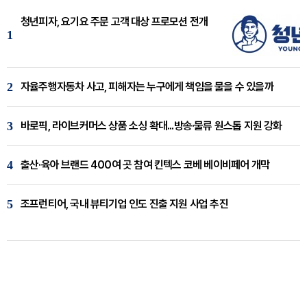
청년피자, 요기요 주문 고객 대상 프로모션 전개
1
2
자율주행자동차 사고, 피해자는 누구에게 책임을 물을 수 있을까
3
바로픽, 라이브커머스 상품 소싱 확대...방송·물류 원스톱 지원 강화
4
출산·육아 브랜드 400여 곳 참여 킨텍스 코베 베이비페어 개막
5
조프런티어, 국내 뷰티기업 인도 진출 지원 사업 추진