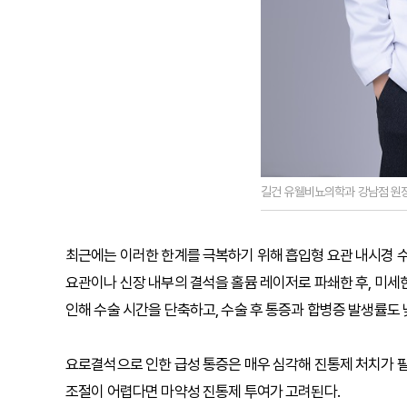
길건 유웰비뇨의학과 강남점 원
최근에는 이러한 한계를 극복하기 위해 흡입형 요관 내시경 
요관이나 신장 내부의 결석을 홀뮴 레이저로 파쇄한 후, 미세
인해 수술 시간을 단축하고, 수술 후 통증과 합병증 발생률도 낮
요로결석으로 인한 급성 통증은 매우 심각해 진통제 처치가
조절이 어렵다면 마약성 진통제 투여가 고려된다.