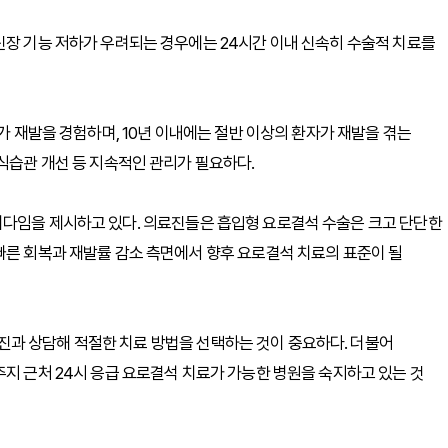
신장 기능 저하가 우려되는 경우에는 24시간 이내 신속히 수술적 치료를
자가 재발을 경험하며, 10년 이내에는 절반 이상의 환자가 재발을 겪는
식습관 개선 등 지속적인 관리가 필요하다.​
러다임을 제시하고 있다. 의료진들은 흡입형 요로결석 수술은 크고 단단한
빠른 회복과 재발률 감소 측면에서 향후 요로결석 치료의 표준이 될
과 상담해 적절한 치료 방법을 선택하는 것이 중요하다. 더불어
주지 근처 24시 응급 요로결석 치료가 가능한 병원을 숙지하고 있는 것