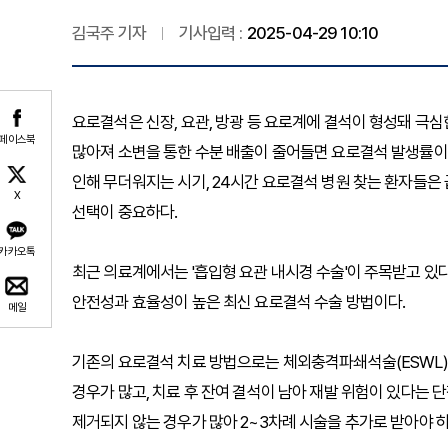
김국주 기자
기사입력 :
2025-04-29 10:10
요로결석은 신장, 요관, 방광 등 요로계에 결석이 형성돼 극
페이스북
많아져 소변을 통한 수분 배출이 줄어들면 요로결석 발생률이 
인해 무더워지는 시기, 24시간 요로결석 병원 찾는 환자들은
X
선택이 중요하다.
카카오톡
최근 의료계에서는 '흡입형 요관 내시경 수술'이 주목받고 있
안전성과 효율성이 높은 최신 요로결석 수술 방법이다.
메일
기존의 요로결석 치료 방법으로는 체외충격파쇄석술(ESWL)
경우가 많고, 치료 후 잔여 결석이 남아 재발 위험이 있다는 
제거되지 않는 경우가 많아 2~3차례 시술을 추가로 받아야 