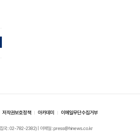
저작권보호정책
아카데미
이메일무단수집거부
02-782-2382) | 이메일: press@hinews.co.kr