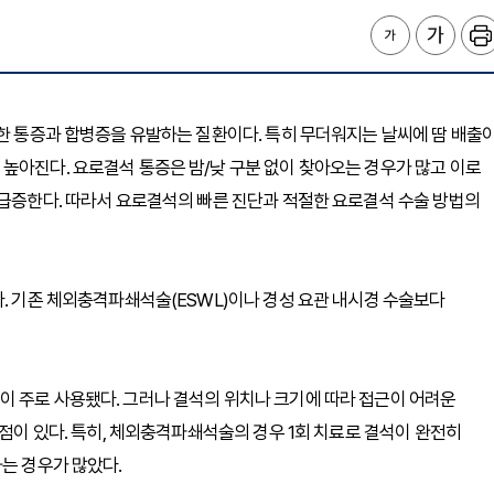
심한 통증과 합병증을 유발하는 질환이다. 특히 무더워지는 날씨에 땀 배출
높아진다. 요로결석 통증은 밤/낮 구분 없이 찾아오는 경우가 많고 이로
 급증한다. 따라서 요로결석의 빠른 진단과 적절한 요로결석 수술 방법의
다. 기존 체외충격파쇄석술(ESWL)이나 경성 요관 내시경 수술보다
이 주로 사용됐다. 그러나 결석의 위치나 크기에 따라 접근이 어려운
단점이 있다. 특히, 체외충격파쇄석술의 경우 1회 치료로 결석이 완전히
하는 경우가 많았다.