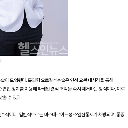
장
수술이 도입됐다. 흡입형 요로결석수술은 연성 요관 내시경을 통해
한 흡입 장치를 이용해 파쇄된 결석 조각을 즉시 제거하는 방식이다. 이로
출 수 있다.​
 필수적이다. 일반적으로는 비스테로이드성 소염진통제가 처방되며, 통증