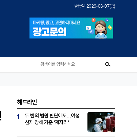
발행일: 2026-08-07(금)
헤드라인
건
두 번의 법원 판단에도…여성
1
산재 장해 기준 ‘제자리’