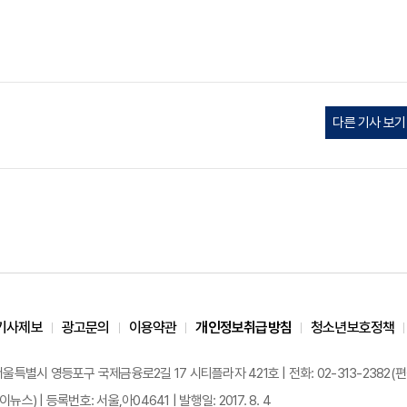
다른 기사 보기
기사제보
광고문의
이용약관
개인정보취급방침
청소년보호정책
 서울특별시 영등포구 국제금융로2길 17 시티플라자 421호 | 전화: 02-313-2382(편집국: 
이뉴스) | 등록번호: 서울,아04641 | 발행일: 2017. 8. 4