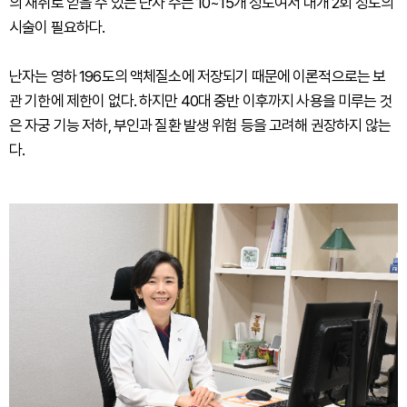
의 채취로 얻을 수 있는 난자 수는 10~15개 정도여서 대개 2회 정도의
시술이 필요하다.
난자는 영하 196도의 액체질소에 저장되기 때문에 이론적으로는 보
관 기한에 제한이 없다. 하지만 40대 중반 이후까지 사용을 미루는 것
은 자궁 기능 저하, 부인과 질환 발생 위험 등을 고려해 권장하지 않는
다.