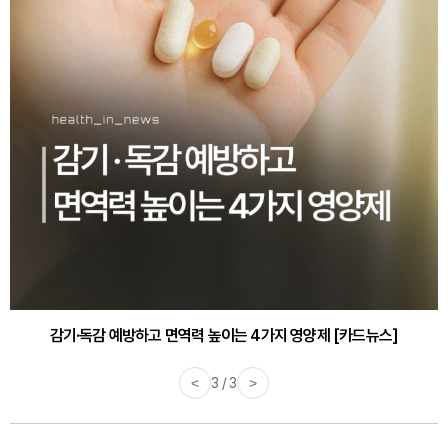
감기·독감 예방하고 면역력 높이는 4가지 영양제 [카드뉴스]
<
3 / 3
>