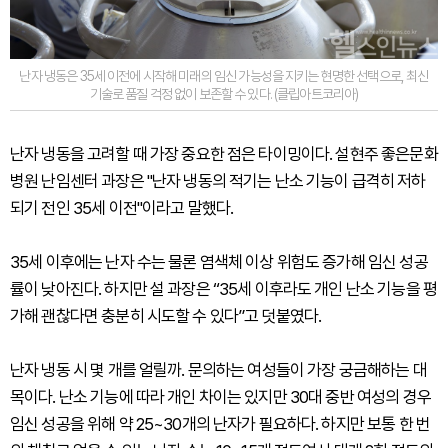
난자 냉동은 35세 이전에 시작해 미래의 임신 가능성을 지키는 현명한 선택으로, 최신
기술로 품질 걱정 없이 보존할 수 있다. (클립아트코리아)
난자 냉동을 고려할 때 가장 중요한 점은 타이밍이다. 설현주 좋은문화
병원 난임센터 과장은 "난자 냉동의 적기는 난소 기능이 급격히 저하
되기 전인 35세 이전"이라고 말했다.
35세 이후에는 난자 수는 물론 염색체 이상 위험도 증가해 임신 성공
률이 낮아진다. 하지만 설 과장은 “35세 이후라도 개인 난소 기능을 평
가해 괜찮다면 충분히 시도할 수 있다”고 덧붙였다.
난자 냉동 시 몇 개를 얼릴까. 문의하는 여성들이 가장 궁금해하는 대
목이다. 난소 기능에 따라 개인 차이는 있지만 30대 중반 여성의 경우
임신 성공을 위해 약 25~30개의 난자가 필요하다. 하지만 보통 한 번