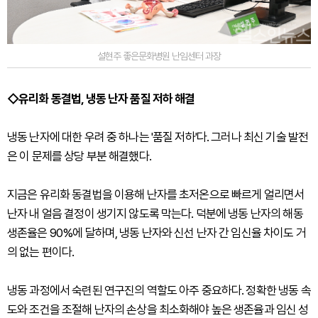
설현주 좋은문화병원 난임센터 과장
◇유리화 동결법, 냉동 난자 품질 저하 해결
냉동 난자에 대한 우려 중 하나는 '품질 저하'다. 그러나 최신 기술 발전
은 이 문제를 상당 부분 해결했다.
지금은 유리화 동결법을 이용해 난자를 초저온으로 빠르게 얼리면서
난자 내 얼음 결정이 생기지 않도록 막는다. 덕분에 냉동 난자의 해동
생존율은 90%에 달하며, 냉동 난자와 신선 난자 간 임신율 차이도 거
의 없는 편이다.
냉동 과정에서 숙련된 연구진의 역할도 아주 중요하다. 정확한 냉동 속
도와 조건을 조절해 난자의 손상을 최소화해야 높은 생존율과 임신 성