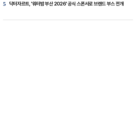
5
닥터자르트, '워터밤 부산 2026' 공식 스폰서로 브랜드 부스 전개