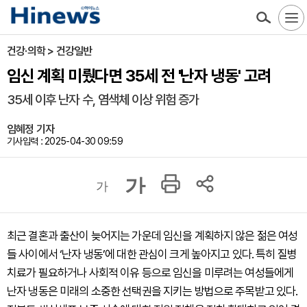
건강·의학 > 건강일반
임신 계획 미뤘다면 35세 전 '난자 냉동' 고려
35세 이후 난자 수, 염색체 이상 위험 증가
임혜정 기자
기사입력 : 2025-04-30 09:59
가
가
최근 결혼과 출산이 늦어지는 가운데 임신을 계획하지 않은 젊은 여성
들 사이에서 ‘난자 냉동’에 대한 관심이 크게 높아지고 있다. 특히 질병
치료가 필요하거나 사회적 이유 등으로 임신을 미루려는 여성들에게
난자 냉동은 미래의 소중한 선택권을 지키는 방법으로 주목받고 있다.