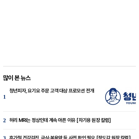
많이 본 뉴스
청년피자, 요기요 주문 고객 대상 프로모션 전개
1
2
허리 MRI는 정상인데 계속 아픈 이유 [차기용 원장 칼럼]
3
휴가철 건강검진, 금식·복용약 등 사전 확인 필요 [정도감 원장 칼럼]