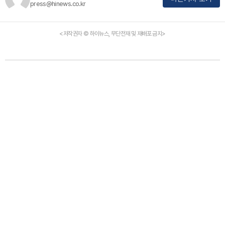
press@hinews.co.kr
<저작권자 © 하이뉴스, 무단전재 및 재배포 금지>