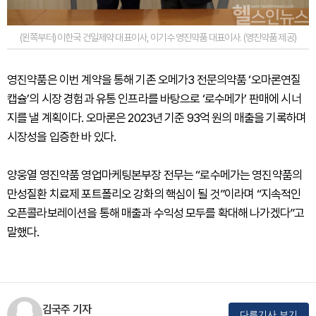
(왼쪽부터) 이한국 건일제약 대표이사, 이기수 영진약품 대표이사. (영진약품 제공)
영진약품은 이번 계약을 통해 기존 오메가3 전문의약품 ‘오마론연질
캡슐’의 시장 경험과 유통 인프라를 바탕으로 ‘로수메가’ 판매에 시너
지를 낼 계획이다. 오마론은 2023년 기준 93억 원의 매출을 기록하며
시장성을 입증한 바 있다.
양웅열 영진약품 영업마케팅본부장 전무는 “로수메가는 영진약품의
만성질환 치료제 포트폴리오 강화의 핵심이 될 것”이라며 “지속적인
오픈콜라보레이션을 통해 매출과 수익성 모두를 확대해 나가겠다”고
말했다.
김국주 기자
다른기사 보기