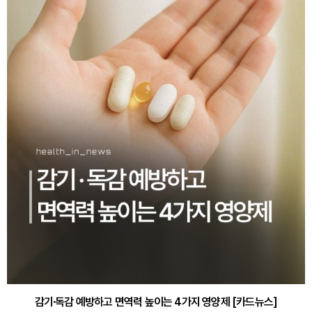
감기·독감 예방하고 면역력 높이는 4가지 영양제 [카드뉴스]
바쁜 아침, 공복에 먹기 좋은 과일 4가지 [카드뉴스]