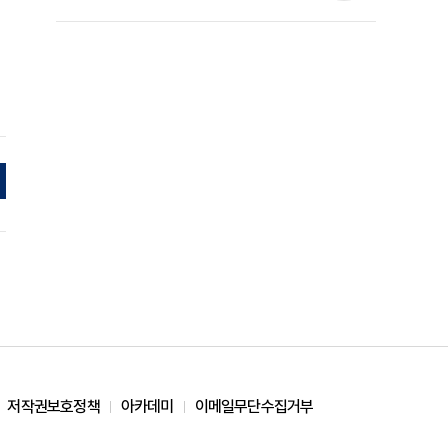
준석 원장 칼럼]
저작권보호정책
아카데미
이메일무단수집거부