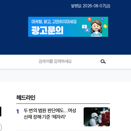
발행일: 2026-08-07(금)
헤드라인
]
두 번의 법원 판단에도…여성
1
산재 장해 기준 ‘제자리’