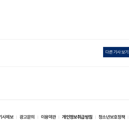
다른 기사 보기
기사제보
광고문의
이용약관
개인정보취급방침
청소년보호정책