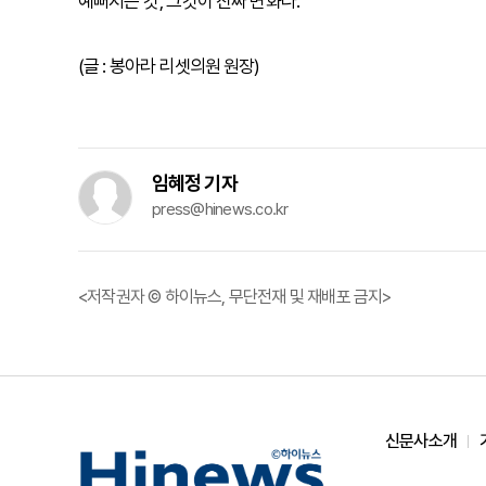
예뻐지는 것’, 그것이 진짜 변화다.
(글 : 봉아라 리셋의원 원장)
임혜정 기자
press@hinews.co.kr
<저작권자 © 하이뉴스, 무단전재 및 재배포 금지>
신문사소개