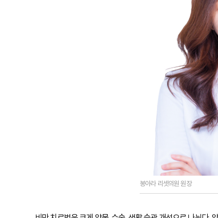
봉아라 리셋의원 원장
비만 치료법은 크게 약물, 수술, 생활 습관 개선으로 나뉜다.