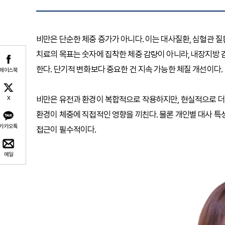
비만은 단순한 체중 증가가 아니다. 이는 대사질환, 심혈관 질환
치료의 목표는 숫자에 집착한 체중 감량이 아니라, 내장지방 감
한다. 단기적 변화보다 중요한 건 지속 가능한 체질 개선이다.
페이스북
비만은 유전과 환경이 복합적으로 작용하지만, 현실적으로 더 큰
X
환경이 체중에 직접적인 영향을 끼친다. 물론 개인별 대사 특
카카오톡
접근이 필수적이다.
메일