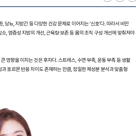
, 당뇨, 지방간 등 다양한 건강 문제로 이어지는 ‘신호’다. 따라서 비만
소, 염증성 지방의 개선, 근육량 보존 등 몸의 조직 구성 개선에 맞춰져야
 영향을 미치는 것은 후자다. 스트레스, 수면 부족, 운동 부족 등 생활
성과 호르몬 반응 차이도 존재하는 만큼, 정밀한 체성분 분석과 맞춤형