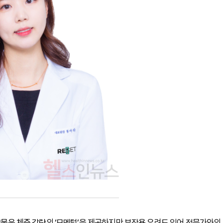
 약물은 체중 감량의 ‘모멘텀’을 제공하지만 부작용 우려도 있어 전문가와의