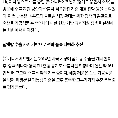
U), 미국 등으로 수출 중인 ㈜마니커에프앤지(경기도 용인시 소재)를
방문해 수출 지원 방안과 수출국 식품안전 기준 대응 전략 등을 논의했
다. 이번 방문은 K-푸드의 글로벌 시장 확대를 위한 정책의 일환으로,
축산물 가공식품 수출업체에 대한 현장 기반 규제지원 정책을 실천하
는 차원에서 이뤄졌다.
삼계탕 수출 사례 기반으로 전략 품목 다변화 추진
㈜마니커에프앤지는 2014년 미국 시장에 삼계탕 수출을 개시한 이
후, 중국·캐나다·영국·EU·홍콩 등지로 수출국을 확장하며 연간 약 161
만 달러 규모의 수출 실적을 기록 중이다. 해당 제품은 단순 가공식품
을 넘어 위생·품질·기능성 기준을 모두 충족한 고부가가치 수출 품목으
로 평가받는다.