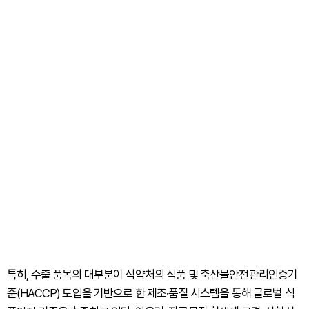
특히, 수출 품목의 대부분이 식약처의 식품 및 축산물안전관리인증기
준(HACCP) 도입을 기반으로 한 제조·품질 시스템을 통해 글로벌 식