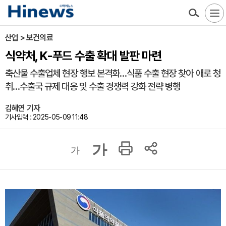
산업 > 보건의료
식약처, K-푸드 수출 확대 발판 마련
축산물 수출업체 현장 행보 본격화…식품 수출 현장 찾아 애로 청
취…수출국 규제 대응 및 수출 경쟁력 강화 전략 병행
김혜연 기자
기사입력 : 2025-05-09 11:48
가
가