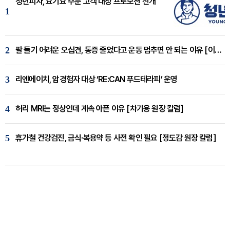
청년피자, 요기요 주문 고객 대상 프로모션 전개
1
2
팔 들기 어려운 오십견, 통증 줄었다고 운동 멈추면 안 되는 이유 [이병욱 원장 칼럼]
3
리엔에이치, 암경험자 대상 ‘RE:CAN 푸드테라피’ 운영
4
허리 MRI는 정상인데 계속 아픈 이유 [차기용 원장 칼럼]
5
휴가철 건강검진, 금식·복용약 등 사전 확인 필요 [정도감 원장 칼럼]