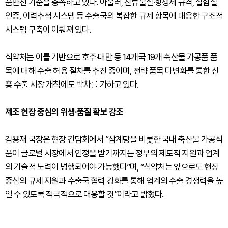
품안전 기준을 충족하고 있다. 아울러, 잔류물질·항생제 규격, 실험실
인증, 이력추적 시스템 등 수출국의 복잡한 규제 항목에 대응한 구조적
시스템 구축이 이뤄져 있다.
식약처는 이를 기반으로 호주·대만 등 14개국 19개 축산물 가공품 품
목에 대해 수출 허용 절차를 추진 중이며, 전략 품목 다변화를 통한 신
흥 수출 시장 개척에도 박차를 가하고 있다.
제조 현장 중심의 위생·품질 확보 강조
김용재 국장은 현장 간담회에서 “삼계탕을 비롯한 국내 축산물 가공식
품이 글로벌 시장에서 인정을 받기까지는 정부의 제도적 지원과 업계
의 기술적 노력이 병행되어야 가능했다”며, “식약처는 앞으로도 현장
중심의 규제 지원과 수출국 협력 강화를 통해 업계의 수출 경쟁력을 높
일 수 있도록 적극적으로 대응할 것”이라고 밝혔다.