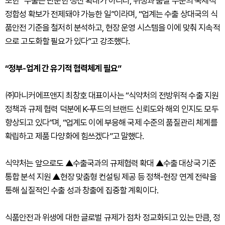
또한 “수출은 단순한 생산 확대가 아니라, 위생과 품질 수준의 국제적
정합성 확보가 전제돼야 가능한 일”이라며, “업계는 수출 상대국의 식
품안전 기준을 철저히 분석하고, 현장 운영 시스템을 이에 맞춰 지속적
으로 고도화할 필요가 있다”고 강조했다.
“정부-업계 간 유기적 협력체계 필요”
㈜마니커에프앤지 최창호 대표이사는 “식약처의 전방위적 수출 지원
정책과 규제 협력 덕분에 K-푸드의 브랜드 신뢰도와 해외 인지도 모두
향상되고 있다”며, “업계도 이에 부응해 국제 수준의 품질관리 체계를
확립하고 제품 다양화에 힘쓰겠다”고 말했다.
식약처는 앞으로도 ▲수출국과의 규제협력 확대 ▲수출 대상국 기준
통합 분석 지원 ▲현장 맞춤형 컨설팅 제공 등 정책-현장 연계 전략을
통해 실질적인 수출 성과 창출에 집중할 계획이다.
식품안전과 위생에 대한 글로벌 규제가 점차 정교화되고 있는 만큼, 정