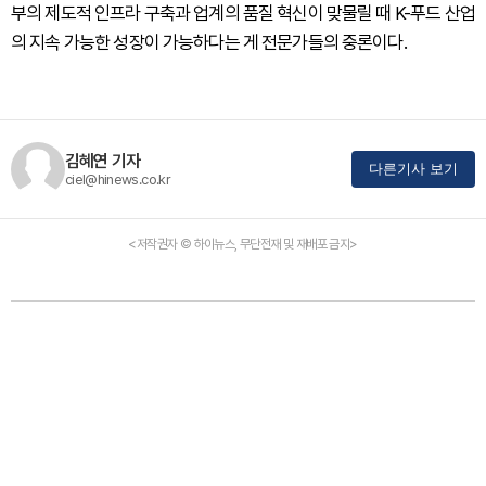
부의 제도적 인프라 구축과 업계의 품질 혁신이 맞물릴 때 K-푸드 산업
의 지속 가능한 성장이 가능하다는 게 전문가들의 중론이다.
김혜연 기자
다른기사 보기
ciel@hinews.co.kr
<저작권자 © 하이뉴스, 무단전재 및 재배포 금지>