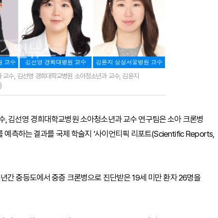
 교수, 김선영 경희대학교병원 소아청소년과 교수, 김윤지
)
수, 김선영 경희대학교병원 소아청소년과 교수 연구팀은 소아 크론병
측하는 결과를 국제 학술지 ‘사이언티픽 리포트(Scientific Reports,
년간 중등도에서 중증 크론병으로 진단받은 19세 미만 환자 26명을