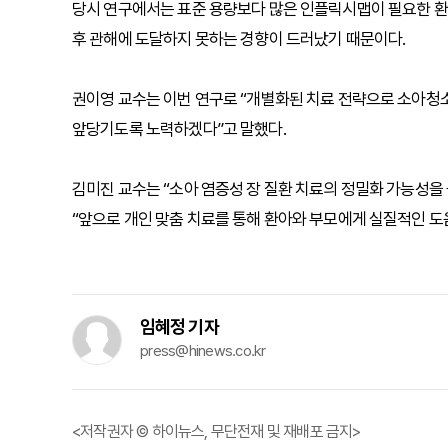
당시 연구에서는 표준 용량보다 많은 인플릭시맵이 필요한 환자
후 관해에 도달하지 못하는 경향이 드러났기 때문이다.
권이영 교수는 이번 연구로 “개별화된 치료 전략으로 소아청
앞당기도록 노력하겠다”고 말했다.
김미진 교수는 “소아 염증성 장 질환 치료의 정밀화 가능성을 
“앞으로 개인 맞춤 치료를 통해 환아와 부모에게 실질적인 도
임혜정 기자
press@hinews.co.kr
<저작권자 © 하이뉴스, 무단전재 및 재배포 금지>