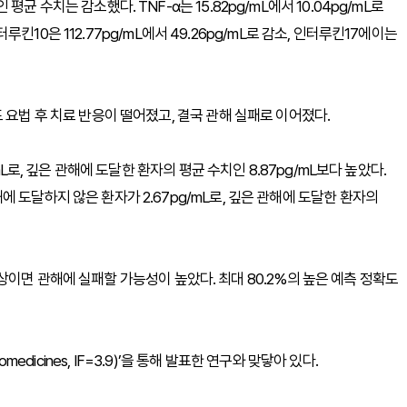
 수치는 감소했다. TNF-α는 15.82pg/mL에서 10.04pg/mL로
인터루킨10은 112.77pg/mL에서 49.26pg/mL로 감소, 인터루킨17에이는
 요법 후 치료 반응이 떨어졌고, 결국 관해 실패로 이어졌다.
mL로, 깊은 관해에 도달한 환자의 평균 수치인 8.87pg/mL보다 높았다.
 도달하지 않은 환자가 2.67pg/mL로, 깊은 관해에 도달한 환자의
L 이상이면 관해에 실패할 가능성이 높았다. 최대 80.2%의 높은 예측 정확도
medicines, IF=3.9)’을 통해 발표한 연구와 맞닿아 있다.