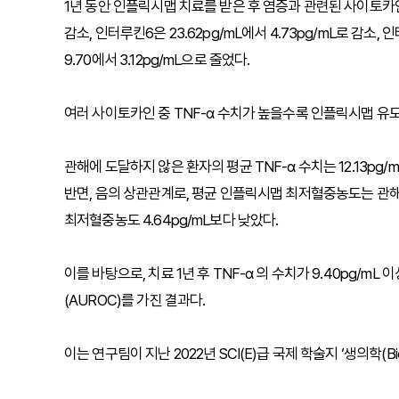
1년 동안 인플릭시맵 치료를 받은 후 염증과 관련된 사이토카인 평균
감소, 인터루킨6은 23.62pg/mL에서 4.73pg/mL로 감소, 
9.70에서 3.12pg/mL으로 줄었다.
여러 사이토카인 중 TNF-α 수치가 높을수록 인플릭시맵 유도
관해에 도달하지 않은 환자의 평균 TNF-α 수치는 12.13pg/
반면, 음의 상관관계로, 평균 인플릭시맵 최저혈중농도는 관해에
최저혈중농도 4.64pg/mL보다 낮았다.
이를 바탕으로, 치료 1년 후 TNF-α 의 수치가 9.40pg/m
(AUROC)를 가진 결과다.
이는 연구팀이 지난 2022년 SCI(E)급 국제 학술지 ‘생의학(Bio