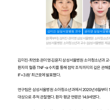
(왼쪽부터) 김미진·권이영 삼성서울병원 소아청소년과
삼성서울병원 소아청소년과 교수 (삼성서울병원 제공
김미진·최연호·권이영·김윤지 삼성서울병원 소아청소년과 교
환자의 혈중 TNF-α 수치를 통해 점막 조직까지의 깊은 관해를 예
IF=3.8)’ 최근호에 발표했다.
연구팀은 삼성서울병원 소아청소년과에서 2020년 6월부터 1
대상으로 추적 관찰했다. 환자 평균 연령은 14.9세였다.