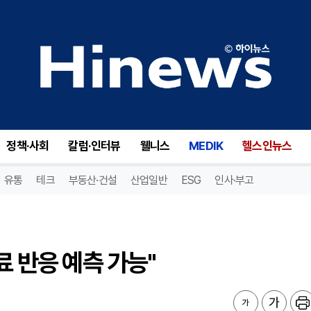
 반응 예측 가능"
정책·사회
칼럼·인터뷰
웰니스
MEDIK
헬스인뉴스
유통
테크
부동산·건설
산업일반
ESG
인사·부고
료 반응 예측 가능"