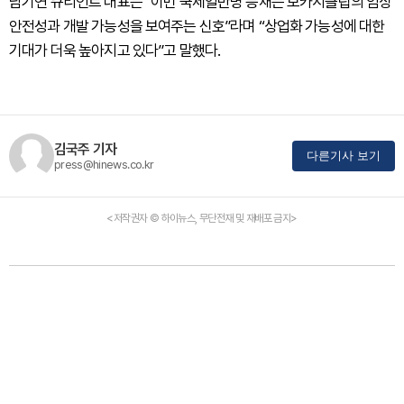
남기연 큐리언트 대표는 “이번 국제일반명 등재는 모카시클립의 임상
안전성과 개발 가능성을 보여주는 신호”라며 “상업화 가능성에 대한
기대가 더욱 높아지고 있다”고 말했다.
김국주 기자
다른기사 보기
press@hinews.co.kr
<저작권자 © 하이뉴스, 무단전재 및 재배포 금지>