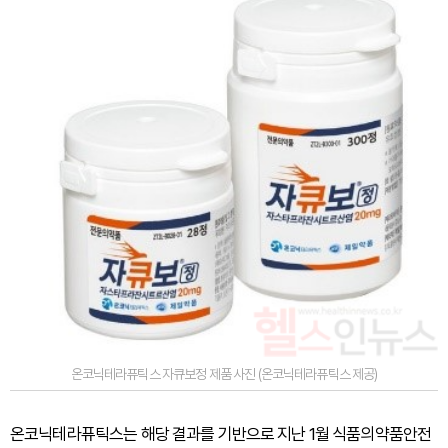
온코닉테라퓨틱스 자큐보정 제품 사진 (온코닉테라퓨틱스 제공)
온코닉테라퓨틱스는 해당 결과를 기반으로 지난 1월 식품의약품안전