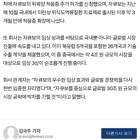
처에 자큐보의 위궤양 적응증 추가 허가를 신청했으며, 자큐보는 지난
해 10월 국내에서 미란성 위식도역류질환 치료제로 출시된 이후 약 3
개월 만에 적응증 확장에 나섰다.
또 회사는 자큐보의 임상 성과를 바탕으로 국내뿐 아니라 글로벌 시장
진출에 속도를 내고 있다. 이미 북유럽 5개국을 포함한 26개국과 기술
수출 계약을 체결했으며, 이 중 중국에서는 약 4조 원 규모의 시장을
대상으로 임상 3상이 순조롭게 진행 중이다.
회사 관계자는 “자큐보의 우수한 임상 효과와 글로벌 경쟁력을 다시
한번 입증한 자리였다”며, “자큐보를 중심으로 글로벌 30조 원 규모의
시장 공략에 박차를 가할 것”이라고 말했다.
김국주 기자
다른기사 보기
press@hinews.co.kr