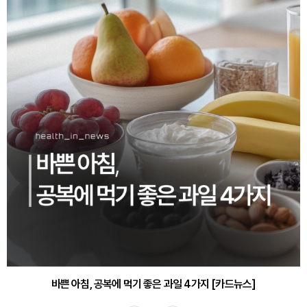
바쁜 아침, 공복에 먹기 좋은 과일 4가지 [카드뉴스]