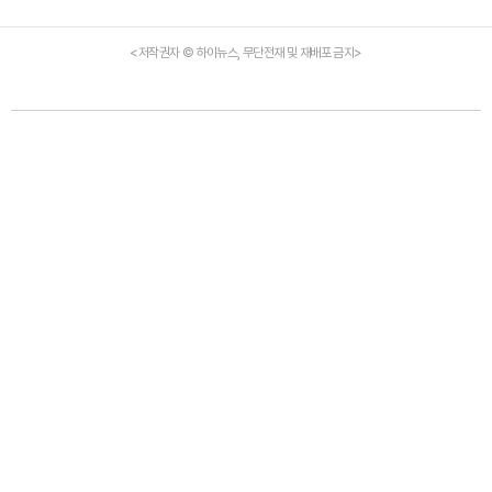
<저작권자 © 하이뉴스, 무단전재 및 재배포 금지>