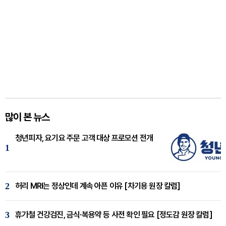
많이 본 뉴스
청년피자, 요기요 주문 고객 대상 프로모션 전개
1
2
허리 MRI는 정상인데 계속 아픈 이유 [차기용 원장 칼럼]
3
휴가철 건강검진, 금식·복용약 등 사전 확인 필요 [정도감 원장 칼럼]