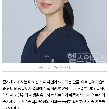
윤상아 청담셀팅의원 원장
줄기세포 주사는 미세한 조직 작업이 요구되는 만큼, 의료진의 기술력
과 장비의 정밀도가 결과에 직접적인 영향을 준다. 단순한 미용 목적이
아닌 세포 단위의 재생을 유도하는 치료이기 때문에 반드시 의료진의
줄기세포 관련 기술력과 병원의 시설을 꼼꼼히 확인하고 시술 여부를
결정해야 한다.