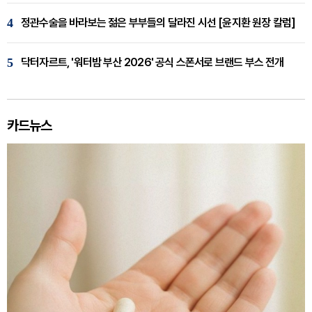
4
정관수술을 바라보는 젊은 부부들의 달라진 시선 [윤지환 원장 칼럼]
5
닥터자르트, '워터밤 부산 2026' 공식 스폰서로 브랜드 부스 전개
카드뉴스