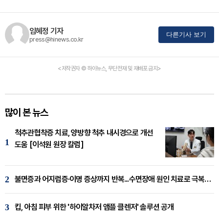
임혜정 기자
다른기사 보기
press@hinews.co.kr
<저작권자 © 하이뉴스, 무단전재 및 재배포 금지>
많이 본 뉴스
척추관협착증 치료, 양방향 척추 내시경으로 개선
1
도움 [이석원 원장 칼럼]
2
불면증과 어지럼증·이명 증상까지 반복...수면장애 원인 치료로 극복해야
3
킵, 아침 피부 위한 '하이알차저 앰플 클렌저' 솔루션 공개