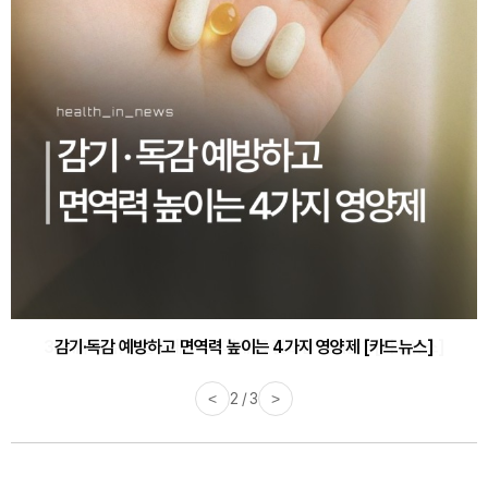
감기·독감 예방하고 면역력 높이는 4가지 영양제 [카드뉴스]
<
3 / 3
>