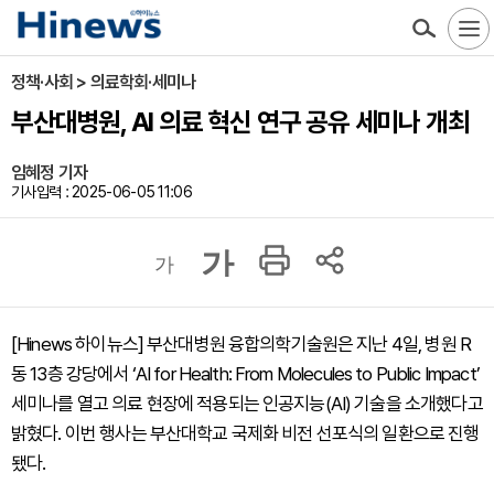
정책·사회 > 의료학회·세미나
부산대병원, AI 의료 혁신 연구 공유 세미나 개최
임혜정 기자
기사입력 : 2025-06-05 11:06
가
가
[Hinews 하이뉴스] 부산대병원 융합의학기술원은 지난 4일, 병원 R
동 13층 강당에서 ‘AI for Health: From Molecules to Public Impact’
세미나를 열고 의료 현장에 적용되는 인공지능(AI) 기술을 소개했다고
밝혔다. 이번 행사는 부산대학교 국제화 비전 선포식의 일환으로 진행
됐다.