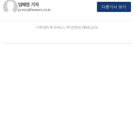
임혜정 기자
다른기사 보기
press@hinews.co.kr
<저작권자 © 하이뉴스, 무단전재 및 재배포 금지>