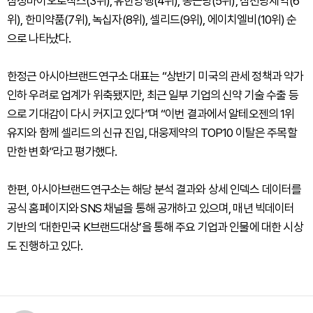
삼성바이오로직스(3위), 유한양행(4위), 종근당(5위), 삼천당제약(6
위), 한미약품(7위), 녹십자(8위), 셀리드(9위), 에이치엘비(10위) 순
으로 나타났다.
한정근 아시아브랜드연구소 대표는 “상반기 미국의 관세 정책과 약가
인하 우려로 업계가 위축됐지만, 최근 일부 기업의 신약 기술 수출 등
으로 기대감이 다시 커지고 있다”며 “이번 결과에서 알테오젠의 1위
유지와 함께 셀리드의 신규 진입, 대웅제약의 TOP10 이탈은 주목할
만한 변화”라고 평가했다.
한편, 아시아브랜드연구소는 해당 분석 결과와 상세 인덱스 데이터를
공식 홈페이지와 SNS 채널을 통해 공개하고 있으며, 매년 빅데이터
기반의 ‘대한민국 K브랜드대상’을 통해 주요 기업과 인물에 대한 시상
도 진행하고 있다.