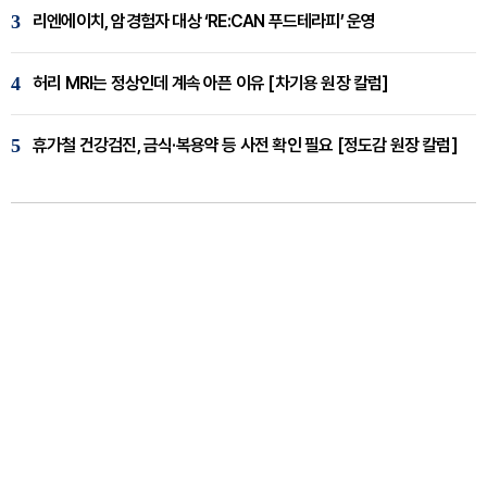
3
리엔에이치, 암경험자 대상 ‘RE:CAN 푸드테라피’ 운영
4
허리 MRI는 정상인데 계속 아픈 이유 [차기용 원장 칼럼]
5
휴가철 건강검진, 금식·복용약 등 사전 확인 필요 [정도감 원장 칼럼]