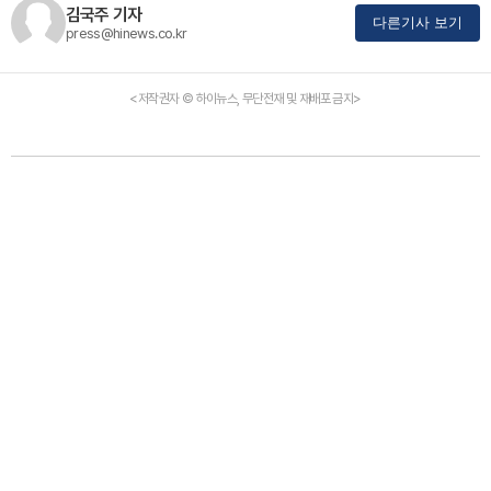
김국주 기자
다른기사 보기
press@hinews.co.kr
<저작권자 © 하이뉴스, 무단전재 및 재배포 금지>