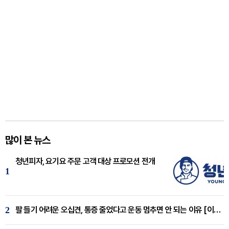
많이 본 뉴스
청년피자, 요기요 주문 고객 대상 프로모션 전개
1
2
팔 들기 어려운 오십견, 통증 줄었다고 운동 멈추면 안 되는 이유 [이병욱 원장 칼럼]