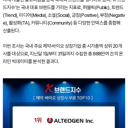
드지수’는 국내 대표 브랜드를 가리는 지표로, 퍼블릭(Public), 트렌드
(Trend), 미디어(Media), 소셜(Social), 긍정(Positive), 부정(Negativ
e), 활성화(TA), 커뮤니티(Community) 등 다양한 인덱스를 종합해
산출된다.
이번 조사는 국내 주요 제약·바이오 상장기업 중 시가총액 상위 20개
사를 대상으로, 지난달 1일부터 31일까지 수집한 총 888만여 건의 온
라인 빅데이터를 분석한 결과다.