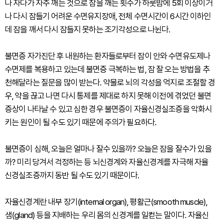
나 자다가 자주 깨는 것으로 잠을 깨는 횟수가 하룻밤에 5회 이상이거
나 다시 잠들기 어려운 수면유지장애, 전체 수면시간이 6시간 이하인
데 잠을 깨서 다시 잠들지 못하는 조기각성으로 나뉜다.
불면증 자가진단 후 내원하는 환자들로부터 잠이 안와 수면유도제나
수면제를 복용하고 있는데 불면증 극복하는 법, 잠 잘 오는 방법을 추
천해달라는 질문을 많이 받는다. 약물로 뇌의 각성을 억지로 조절할 경
우, 약을 끊고 나면 다시 통제를 제대로 하지 못해 이전에 겪었던 불면
증상이 나타날 수 있고 심한 경우 불면증이 자율신경실조증을 악화시
키는 원인이 될 수도 있기 때문에 주의가 필요하다.
불면증이 심해, 오늘은 얼마나 잘수 있을까? 오늘은 잠을 잘수가 있을
까? 미리 당겨서 걱정하는 등 뇌신경계와 자율신경계를 자극해 자율
신경실조증까지 동반 될 수도 있기 때문이다.
자율신경계란 내부 장기(internal organ), 평활근(smooth muscle),
샘(gland) 등을 지배하는 우리 몸의 신경계를 일컫는 말이다. 자율신