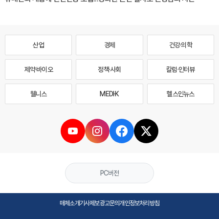
산업
경제
건강·의학
제약·바이오
정책·사회
칼럼·인터뷰
웰니스
MEDI·K
헬스인뉴스
PC버전
매체소개
기사제보
광고문의
개인정보처리방침