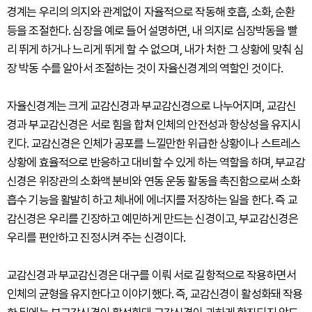
경계는 우리의 의지와 관계없이 자율적으로 작동해 호흡, 소화, 순환
등을 조절한다. 심장을 예로 들어 설명하면, 내 의지로 심장박동을 빨
리 뛰게 하거나 느리게 뛰게 할 수 없으며, 내가 처한 그 상황에 맞춰 심
장 박동 수를 알아서 조절하는 것이 자율신경계의 역할인 것이다.
자율신경계는 크게 교감신경과 부교감신경으로 나누어지며, 교감신
경과 부교감신경은 서로 힘을 합쳐 인체의 안전성과 항상성을 유지시
킨다. 교감신경은 인체가 공포를 느낄만한 위급한 상황이나 스트레스
상황에 효율적으로 반응하고 대비할 수 있게 하는 역할을 하며, 부교감
신경은 위장관의 소화액 분비와 연동 운동 활동을 촉진함으로써 소화
흡수 기능을 활발히 하고 체내에 에너지를 저장하는 일을 한다. 즉 교
감신경은 우리를 긴장하고 예민하게 만드는 신경이고, 부교감신경은
우리를 편안하고 진정시켜 주는 신경이다.
교감신경과 부교감신경은 대구를 이뤄 서로 길항적으로 작용하면서
인체의 균형을 유지한다고 이야기했다. 즉, 교감신경이 활성화돼 작용