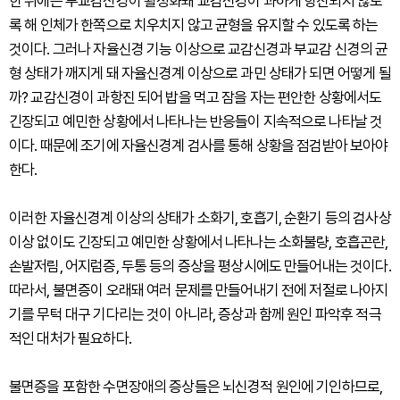
한 뒤에는 부교감신경이 활성화돼 교감신경이 과하게 항진되지 않도
록 해 인체가 한쪽으로 치우치지 않고 균형을 유지할 수 있도록 하는
것이다. 그러나 자율신경 기능 이상으로 교감신경과 부교감 신경의 균
형 상태가 깨지게 돼 자율신경계 이상으로 과민 상태가 되면 어떻게 될
까? 교감신경이 과항진 되어 밥을 먹고 잠을 자는 편안한 상황에서도
긴장되고 예민한 상황에서 나타나는 반응들이 지속적으로 나타날 것
이다. 때문에 조기에 자율신경계 검사를 통해 상황을 점검받아 보아야
한다.
이러한 자율신경계 이상의 상태가 소화기, 호흡기, 순환기 등의 검사상
이상 없이도 긴장되고 예민한 상황에서 나타나는 소화불량, 호흡곤란,
손발저림, 어지럼증, 두통 등의 증상을 평상시에도 만들어내는 것이다.
따라서, 불면증이 오래돼 여러 문제를 만들어내기 전에 저절로 나아지
기를 무턱 대구 기다리는 것이 아니라, 증상과 함께 원인 파악후 적극
적인 대처가 필요하다.
불면증을 포함한 수면장애의 증상들은 뇌신경적 원인에 기인하므로,