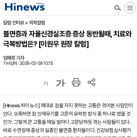
칼럼·인터뷰 > 의학칼럼
불면증과 자율신경실조증 증상 동반될때, 치료와
극복방법은? [이원우 원장 칼럼]
임혜정 기자
기사입력 : 2026-02-09 10:15
가
가
[Hinews 하이뉴스] 제대로 잠을 자지 못하는 고통은 겪어본 사람만이
안다. 오죽하면 잠 안재우기를 고문의 유력한 방식 중 하나로 썼을 것
인가. 그렇게 큰 고통을 매일 밤마다 고문당하듯 겪는 사람들이 있다.
바로 수면장애 증상의 일종인 불면증 환자들이다. 건강보험심사평가