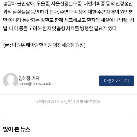
덩달아 불안장애, 우울증, 자율신경실조증, 대인기피증 등의 신경정신
과적 질환들을 동반하기 쉽다. 수면과 각성에 대한 수면장애의 원인뿐
만 아니라 동반되는 질환도 함께 체크해보고 환자의 체질이나 병력, 성
별, 나이 등을 고려해 환자 맞춤형 치료를 병행할 필요가 있다.
(글 : 이원우 해아림한의원 대전세종점 원장)
임혜정 기자
다른기사 보기
press@hinews.co.kr
<저작권자 © 하이뉴스, 무단전재 및 재배포 금지>
많이 본 뉴스