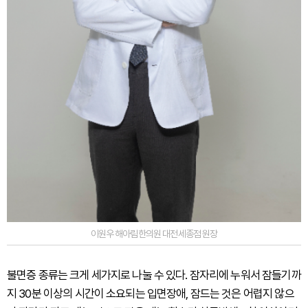
이원우 해아림한의원 대전세종점 원장
불면증 종류는 크게 세가지로 나눌 수 있다. 잠자리에 누워서 잠들기까
지 30분 이상의 시간이 소요되는 입면장애, 잠드는 것은 어렵지 않으