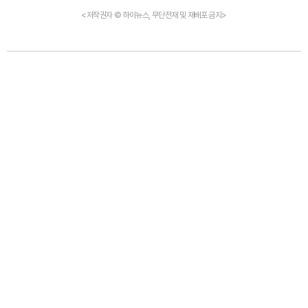
<저작권자 © 하이뉴스, 무단전재 및 재배포 금지>