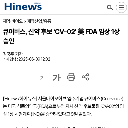
제약·바이오 > 제약산업/유통
큐어버스, 신약 후보 ‘CV-02’ 美 FDA 임상 1상
승인
김국주 기자
기사입력 : 2025-06-09 12:02
가
가
[Hinews 하이뉴스] 서울바이오허브 입주기업 큐어버스(Cureverse)
는 미국 식품의약국(FDA)으로부터 자사 신약 후보물질 ‘CV-02’의 임
상 1상 시험계획(IND)을 승인받았다고 9일 밝혔다.