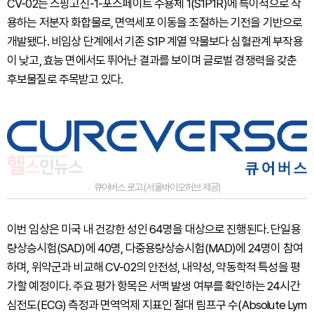
CV-02는 스핑고신-1-포스페이트 수용체 1(S1P1R)에 특이적으로 작
용하는 저분자 화합물로, 면역세포 이동을 조절하는 기전을 기반으로
개발됐다. 비임상 단계에서 기존 S1P 계열 약물보다 심혈관계 부작용
이 낮고, 효능 면에서도 뛰어난 결과를 보이며 글로벌 경쟁력을 갖춘
후보물질로 주목받고 있다.
큐어버스 로고 (서울바이오허브 제공)
이번 임상은 미국 내 건강한 성인 64명을 대상으로 진행된다. 단일용
량상승시험(SAD)에 40명, 다중용량상승시험(MAD)에 24명이 참여
하며, 위약군과 비교해 CV-02의 안전성, 내약성, 약동학적 특성을 평
가할 예정이다. 주요 평가 항목은 서맥 발생 여부를 확인하는 24시간
심전도(ECG) 측정과 면역억제 지표인 절대 림프구 수(Absolute Lym