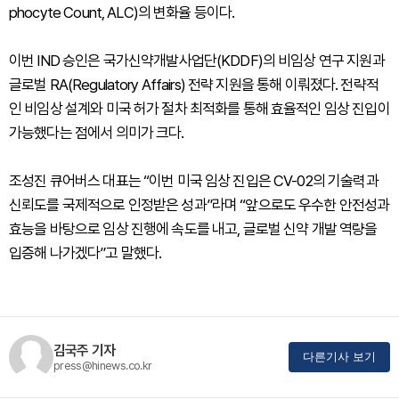
phocyte Count, ALC)의 변화율 등이다.
이번 IND 승인은 국가신약개발사업단(KDDF)의 비임상 연구 지원과
글로벌 RA(Regulatory Affairs) 전략 지원을 통해 이뤄졌다. 전략적
인 비임상 설계와 미국 허가 절차 최적화를 통해 효율적인 임상 진입이
가능했다는 점에서 의미가 크다.
조성진 큐어버스 대표는 “이번 미국 임상 진입은 CV-02의 기술력과
신뢰도를 국제적으로 인정받은 성과”라며 “앞으로도 우수한 안전성과
효능을 바탕으로 임상 진행에 속도를 내고, 글로벌 신약 개발 역량을
입증해 나가겠다”고 말했다.
김국주 기자
다른기사 보기
press@hinews.co.kr