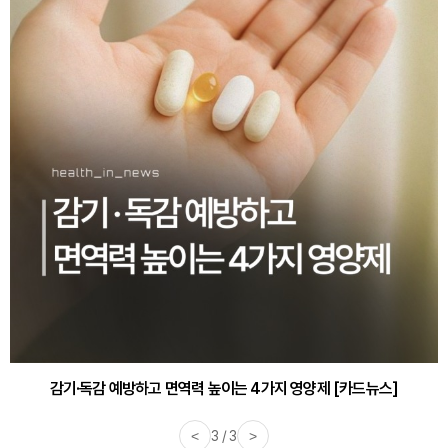
감기·독감 예방하고 면역력 높이는 4가지 영양제 [카드뉴스]
<
3 / 3
>