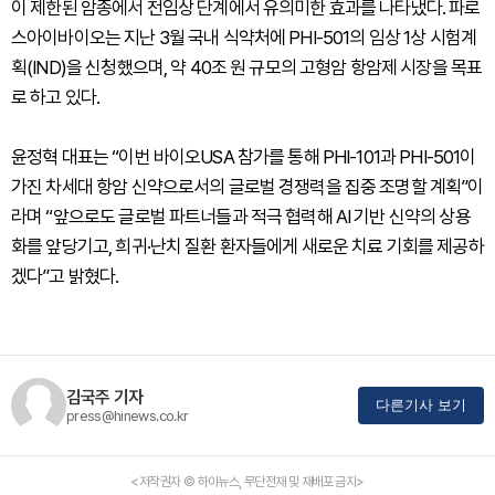
이 제한된 암종에서 전임상 단계에서 유의미한 효과를 나타냈다. 파로
스아이바이오는 지난 3월 국내 식약처에 PHI-501의 임상 1상 시험계
획(IND)을 신청했으며, 약 40조 원 규모의 고형암 항암제 시장을 목표
로 하고 있다.
윤정혁 대표는 “이번 바이오USA 참가를 통해 PHI-101과 PHI-501이
가진 차세대 항암 신약으로서의 글로벌 경쟁력을 집중 조명할 계획”이
라며 “앞으로도 글로벌 파트너들과 적극 협력해 AI 기반 신약의 상용
화를 앞당기고, 희귀·난치 질환 환자들에게 새로운 치료 기회를 제공하
겠다”고 밝혔다.
김국주 기자
다른기사 보기
press@hinews.co.kr
<저작권자 © 하이뉴스, 무단전재 및 재배포 금지>