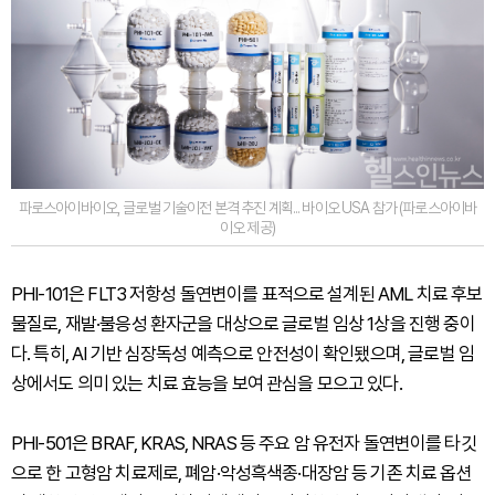
파로스아이바이오, 글로벌 기술이전 본격 추진 계획... 바이오 USA 참가 (파로스아이바
이오 제공)
PHI-101은 FLT3 저항성 돌연변이를 표적으로 설계된 AML 치료 후보
물질로, 재발·불응성 환자군을 대상으로 글로벌 임상 1상을 진행 중이
다. 특히, AI 기반 심장독성 예측으로 안전성이 확인됐으며, 글로벌 임
상에서도 의미 있는 치료 효능을 보여 관심을 모으고 있다.
PHI-501은 BRAF, KRAS, NRAS 등 주요 암 유전자 돌연변이를 타깃
으로 한 고형암 치료제로, 폐암·악성흑색종·대장암 등 기존 치료 옵션