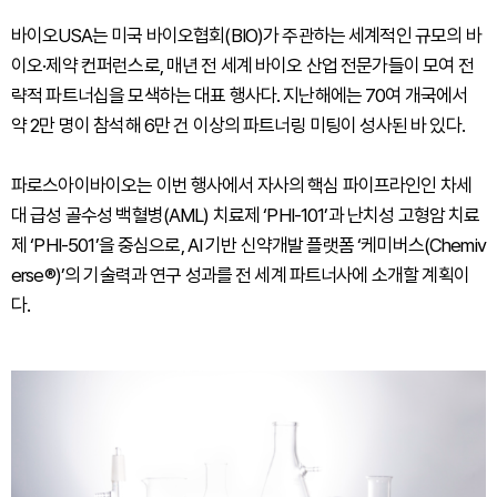
바이오USA는 미국 바이오협회(BIO)가 주관하는 세계적인 규모의 바
이오·제약 컨퍼런스로, 매년 전 세계 바이오 산업 전문가들이 모여 전
략적 파트너십을 모색하는 대표 행사다. 지난해에는 70여 개국에서
약 2만 명이 참석해 6만 건 이상의 파트너링 미팅이 성사된 바 있다.
파로스아이바이오는 이번 행사에서 자사의 핵심 파이프라인인 차세
대 급성 골수성 백혈병(AML) 치료제 ‘PHI-101’과 난치성 고형암 치료
제 ‘PHI-501’을 중심으로, AI 기반 신약개발 플랫폼 ‘케미버스(Chemiv
erse®)’의 기술력과 연구 성과를 전 세계 파트너사에 소개할 계획이
다.