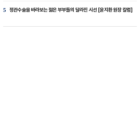
5
정관수술을 바라보는 젊은 부부들의 달라진 시선 [윤지환 원장 칼럼]