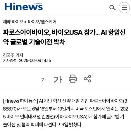
제약·바이오 > 바이오/헬스케어
파로스아이바이오, 바이오USA 참가... AI 항암신
약 글로벌 기술이전 박차
김국주 기자
기사입력 : 2025-06-09 14:15
가
가
[Hinews 하이뉴스] AI 기반 혁신 신약 개발 기업 파로스아이바이오(3
88870)가 오는 6월 16일부터 19일까지 미국 보스턴에서 열리는 ‘202
5 바이오 인터내셔널 컨벤션(이하 바이오USA)’에 참가해 글로벌 기
술이전 및 협력 확대에 나선다고 9일 밝혔다.