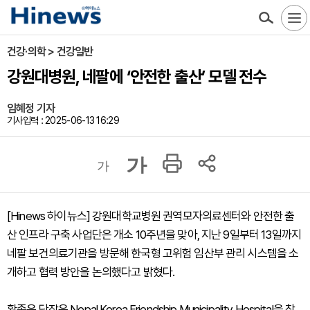
건강·의학 > 건강일반
강원대병원, 네팔에 ‘안전한 출산’ 모델 전수
임혜정 기자
기사입력 : 2025-06-13 16:29
가
가
[Hinews 하이뉴스] 강원대학교병원 권역모자의료센터와 안전한 출
산 인프라 구축 사업단은 개소 10주년을 맞아, 지난 9일부터 13일까지
네팔 보건의료기관을 방문해 한국형 고위험 임산부 관리 시스템을 소
개하고 협력 방안을 논의했다고 밝혔다.
황종윤 단장은 Nepal Korea Friendship Municipality Hospital을 찾