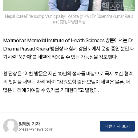
Nepal Korea Friendship Municipality Hospital (병원장 Dr.Dipendra Kumar Raus
han) (강원대병원 제공)
Manmohan Memorial Institute of Health Sciences 방문에서는 Dr.
Dharma Prasad Khanal 병원장과 함께 강원도에서 운영 중인 분만 대
기시설 ‘품안애’를 네팔에 적용할 수 있는 가능성을 검토했다.
황 단장은 “이번 방문은 지난 10년의 성과를 바탕으로 국제 보건 협력
의 첫발을 내딛는 자리”라며 “강원도형 출산 모델이 네팔은 물론, 더
많은 나라에 기여할 수 있기를 기대한다”고 말했다.
임혜정 기자
다른기사 보기
press@hinews.co.kr