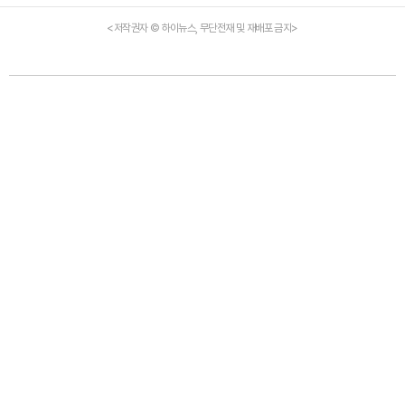
<저작권자 © 하이뉴스, 무단전재 및 재배포 금지>