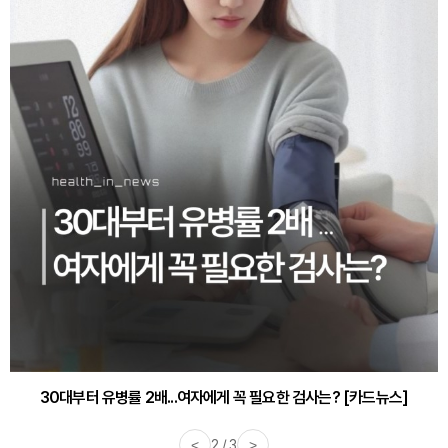
30대부터 유병률 2배...여자에게 꼭 필요한 검사는? [카드뉴스]
<
2 / 3
>