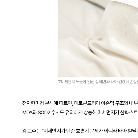
초미세먼지 노출이 임신 중 태반과 태아 건강에 손상
전자현미경 분석에 따르면, 미토콘드리아 이중막 구조와 내부
MDA와 SOD2 수치도 유의하게 상승해 미세먼지가 산화스트
김 교수는 “미세먼지가 단순 호흡기 문제가 아니라 태아 발달