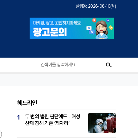
발행일: 2026-08-10(월)
헤드라인
두 번의 법원 판단에도…여성
1
산재 장해 기준 ‘제자리’