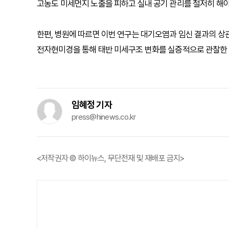
고농도 미세먼지 노출을 피하고 실내 공기 관리를 철저히 해야
한편, 병원에 따르면 이번 연구는 대기오염과 임신 결과의 상
전자현미경을 통해 태반 미세구조 변화를 실증적으로 관찰한 
임혜정 기자
press@hinews.co.kr
<저작권자 © 하이뉴스, 무단전재 및 재배포 금지>