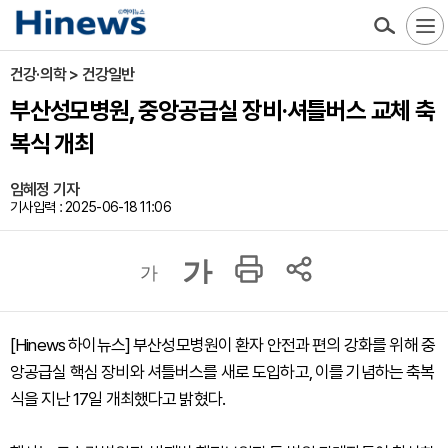
건강·의학 > 건강일반
부산성모병원, 중앙공급실 장비·셔틀버스 교체 축
복식 개최
임혜정 기자
기사입력 : 2025-06-18 11:06
가
가
[Hinews 하이뉴스] 부산성모병원이 환자 안전과 편의 강화를 위해 중
앙공급실 핵심 장비와 셔틀버스를 새로 도입하고, 이를 기념하는 축복
식을 지난 17일 개최했다고 밝혔다.