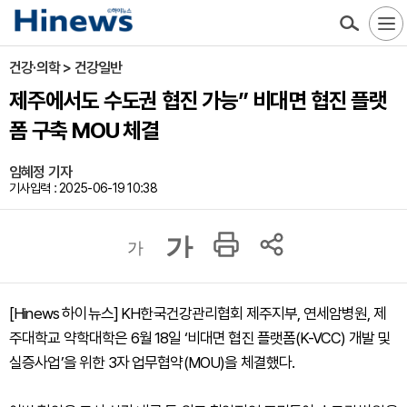
건강·의학 > 건강일반
제주에서도 수도권 협진 가능” 비대면 협진 플랫
폼 구축 MOU 체결
임혜정 기자
기사입력 : 2025-06-19 10:38
가
가
[Hinews 하이뉴스] KH한국건강관리협회 제주지부, 연세암병원, 제
주대학교 약학대학은 6월 18일 ‘비대면 협진 플랫폼(K-VCC) 개발 및
실증사업’을 위한 3자 업무협약(MOU)을 체결했다.