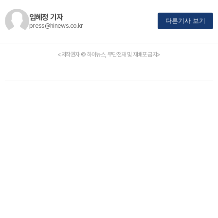
임혜정 기자
다른기사 보기
press@hinews.co.kr
<저작권자 © 하이뉴스, 무단전재 및 재배포 금지>