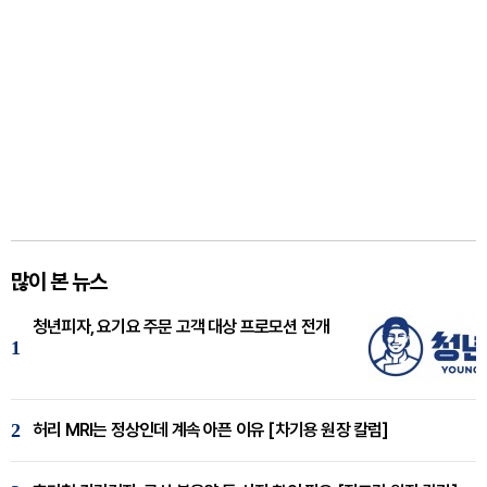
많이 본 뉴스
청년피자, 요기요 주문 고객 대상 프로모션 전개
1
2
허리 MRI는 정상인데 계속 아픈 이유 [차기용 원장 칼럼]