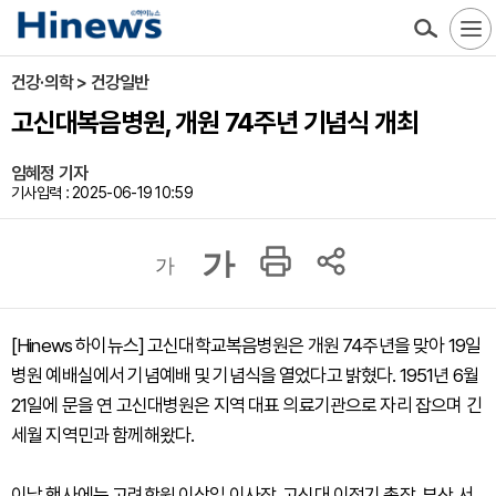
건강·의학 > 건강일반
고신대복음병원, 개원 74주년 기념식 개최
임혜정 기자
기사입력 : 2025-06-19 10:59
가
가
[Hinews 하이뉴스] 고신대학교복음병원은 개원 74주년을 맞아 19일
병원 예배실에서 기념예배 및 기념식을 열었다고 밝혔다. 1951년 6월
21일에 문을 연 고신대병원은 지역 대표 의료기관으로 자리 잡으며 긴
세월 지역민과 함께해왔다.
이날 행사에는 고려학원 이상일 이사장, 고신대 이정기 총장, 부산 서