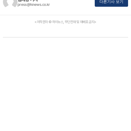
다른기사 보기
press@hinews.co.kr
<저작권자 © 하이뉴스, 무단전재 및 재배포 금지>