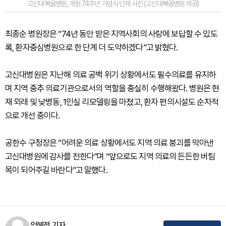
고신대복음병원, 개원 74주년 기념식 단체 사진 (고신대복음병원 제공)
최종순 병원장은 “74년 동안 받은 지역사회의 사랑에 보답할 수 있도
록, 환자중심병원으로 한 단계 더 도약하겠다”고 밝혔다.
고신대병원은 지난해 의료 공백 위기 상황에서도 필수의료를 유지하
며 지역 중추 의료기관으로서의 역할을 충실히 수행해왔다. 병원은 현
재 외래 및 낮병동, 1인실 리모델링을 마쳤고, 환자 편의시설도 순차적
으로 개선 중이다.
공한수 구청장은 “어려운 의료 상황에서도 지역 의료 붕괴를 막아낸
고신대병원에 감사를 전한다”며 “앞으로도 지역 의료의 든든한 버팀
목이 되어주길 바란다”고 말했다.
임혜정 기자