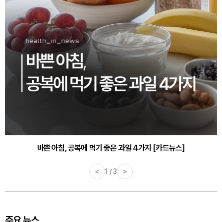
30대부터 유병률 2배...여자에게 꼭 필요한 검사는? [카드뉴스]
바쁜 아침, 공복에 먹기 좋은 과일 4가지 [카드뉴스]
<
1 / 3
>
주요 뉴스