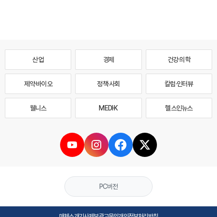
산업
경제
건강·의학
제약·바이오
정책·사회
칼럼·인터뷰
웰니스
MEDI·K
헬스인뉴스
PC버전
매체소개
기사제보
광고문의
개인정보처리방침