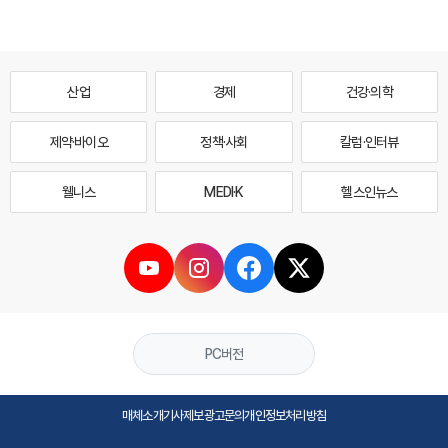
산업
경제
건강·의학
제약·바이오
정책·사회
칼럼·인터뷰
웰니스
MEDI·K
헬스인뉴스
PC버전
매체소개
기사제보
광고문의
개인정보처리방침