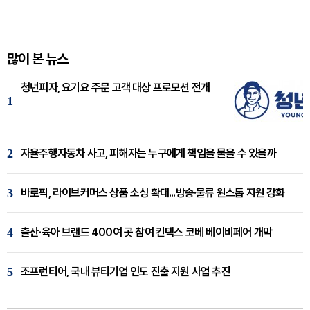
많이 본 뉴스
청년피자, 요기요 주문 고객 대상 프로모션 전개
1
2
자율주행자동차 사고, 피해자는 누구에게 책임을 물을 수 있을까
3
바로픽, 라이브커머스 상품 소싱 확대...방송·물류 원스톱 지원 강화
4
출산·육아 브랜드 400여 곳 참여 킨텍스 코베 베이비페어 개막
5
조프런티어, 국내 뷰티기업 인도 진출 지원 사업 추진