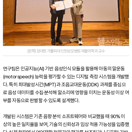
(왼쪽) 장대현 가톨릭대 인천성모병원 재활의학과 교수
연구팀은 인공지능(AI) 기반 음성인식 모듈을 활용해 아동의 말운동
(motor speech) 능력을 평가할 수 있는 디지털 측정 시스템을 개발했
다. 특히 최대발성시간(MPT)과 조음교대운동(DDK) 과제를 중심으
로 음성 데이터를 수집·분석해 말소리에 영향을 미치는 운동성 이상 여
부를 자동으로 판별할 수 있도록 설계했다.
개발된 시스템은 기존 음향 분석 소프트웨어와 비교했을 때 90% 이
상의 높은 일치율을 보여, 기술의 신뢰성과 임상 적용 가능성을 입증했