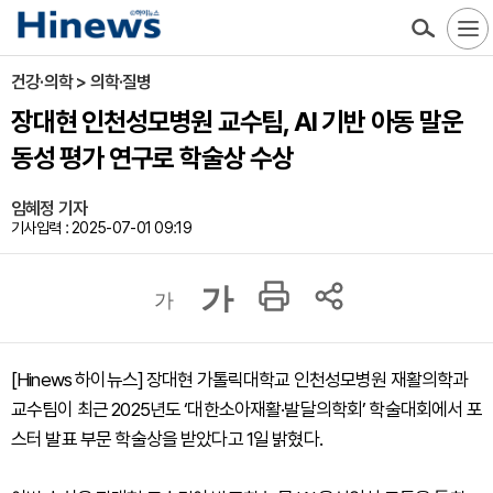
건강·의학 > 의학·질병
장대현 인천성모병원 교수팀, AI 기반 아동 말운
동성 평가 연구로 학술상 수상
임혜정 기자
기사입력 : 2025-07-01 09:19
가
가
[Hinews 하이뉴스] 장대현 가톨릭대학교 인천성모병원 재활의학과
교수팀이 최근 2025년도 ‘대한소아재활·발달의학회’ 학술대회에서 포
스터 발표 부문 학술상을 받았다고 1일 밝혔다.