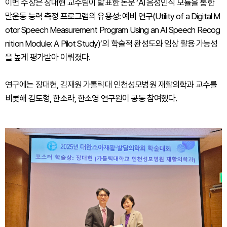
이번 수상은 장대현 교수팀이 발표한 논문 ‘AI 음성인식 모듈을 통한
말운동 능력 측정 프로그램의 유용성: 예비 연구(Utility of a Digital M
otor Speech Measurement Program Using an AI Speech Recog
nition Module: A Pilot Study)’의 학술적 완성도와 임상 활용 가능성
을 높게 평가받아 이뤄졌다.
연구에는 장대현, 김재원 가톨릭대 인천성모병원 재활의학과 교수를
비롯해 김도형, 한소라, 한소영 연구원이 공동 참여했다.