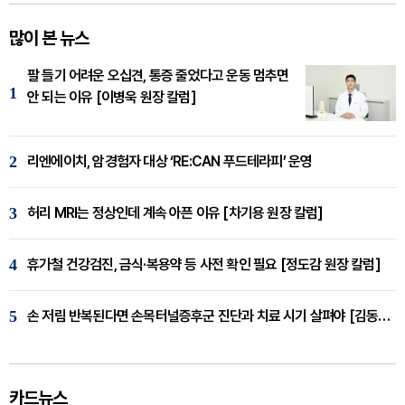
많이 본 뉴스
팔 들기 어려운 오십견, 통증 줄었다고 운동 멈추면
1
안 되는 이유 [이병욱 원장 칼럼]
2
리엔에이치, 암경험자 대상 ‘RE:CAN 푸드테라피’ 운영
3
허리 MRI는 정상인데 계속 아픈 이유 [차기용 원장 칼럼]
4
휴가철 건강검진, 금식·복용약 등 사전 확인 필요 [정도감 원장 칼럼]
5
손 저림 반복된다면 손목터널증후군 진단과 치료 시기 살펴야 [김동현 원장 칼럼]
카드뉴스