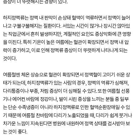
증상이 더 뚜렷해지는 경향이 있다.
하지정맥류는 정맥 내 판막이 손상돼 혈액이 역류하면서 정맥이 늘어
나고 구불구불해지는 질환이다. 서있는 시간이 많거나 장시간 앉아있
는 직업군에서 흔히 발생하지만, 계절적인 요인도 증상악화에 큰 영향
을 미친다. 특히 기온이 높은 여름에는 혈관이 확장되면서 정맥 내 압
력이 증가하고, 이로 인해 정맥류 증상이 더 뚜렷하게 나타나게 되는
것이다.
여름철엔 체온 상승으로 혈관이 확장되면서 정맥혈이 고이기 쉬운 상
태가 되는데, 하지정맥류가 있는 사람의 경우, 정맥의 역류가 심해져,
다리통증이나 부종, 저림 증상이 더 심해질 수 있다. 또한 여름철 선풍
기나 에어컨 바람에 정강이나, 발이 시린 증상을 느끼는 분들 중 일부
는 단순 수족냉증이 아니라 하지정맥류로 인한 혈액순환장애일 수 있
기 때문에 여름철 찬바람에 다리가 노출되었을 때, 다리가 쉽게 붓거나
차가운 느낌이 지속된다면 병원에 내원하여 정맥 상태를 검사받아 보
는 것이 좋다.