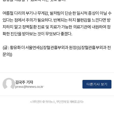
여름철 다리의 부기나 무게감, 발저림이 단순한 일시적 증상이 아닐 수
있다는 점에서 주의가 필요하다. 반복되는 하지 불편감을 느낀다면 방
치하지 말고 정맥질환 진료 및 치료가 가능한 의료기관에 내원하여 정
확한 진단을 받아보는 것이 무엇보다 좋겠다.
(글 : 황유화 더서울연세심장혈관흉부외과 원장(심장혈관흉부외과 전
문의))
김국주 기자
다른기사 보기
press@hinews.co.kr
<저작권자 © 하이뉴스, 무단전재 및 재배포 금지>