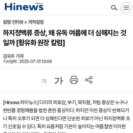
칼럼·인터뷰 > 의학칼럼
하지정맥류 증상, 왜 유독 여름에 더 심해지는 것
일까 [황유화 원장 칼럼]
김국주 기자
기사입력 : 2025-07-01 10:09
가
가
[Hinews 하이뉴스] 다리의 피로감, 부기, 묵직함, 저림 증상은 누구나
한번쯤 경험해봤을 법한 흔한 증상이다. 하지만 이런 증상이 반복되거
나 특히 오후가 되면 더 심해진다면 단순한 피로가 아닌 하지정맥류 초
기 신호일 수 있다. 특히 요즘처럼 기온이 높아지는 여름철엔 이러한