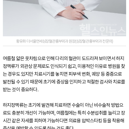
황유화 더서울연세심장혈관흉부외과 원장(심장혈관흉부외과 전문의)
여름철 얇은 옷차림으로 인해 다리의 혈관이 도드라져 보이면서 하지
정맥류가 외관상 문제로도 인식되기 쉽고, 미용적인 이유로 병원을 찾
는 경우도 있지만 치료시기를 놓치면 피부색 변화, 궤양 등 중증으로
발전될 수 있기 때문에 초기에 증상을 인지하고 적절한 검사와 치료를
받는 것이 중요하다.
하지정맥류는 초기에 발견해 치료하면 수술이 아닌 비수술적 방법으
로도 충분히 개선이 가능하며, 여름철에는 특히 수분섭취를 늘리고 장
시간 같은 자세를 피하며 가능하다면 의료용 압박스타킹 등을 착용해
증상을 예방할 수 있도록 하는 것도 좋다.