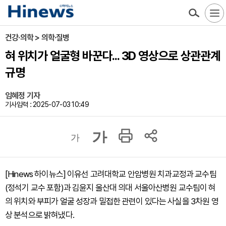
건강·의학 > 의학·질병
혀 위치가 얼굴형 바꾼다... 3D 영상으로 상관관계
규명
임혜정 기자
기사입력 : 2025-07-03 10:49
가
가
[Hinews 하이뉴스] 이유선 고려대학교 안암병원 치과교정과 교수팀
(정석기 교수 포함)과 김윤지 울산대 의대 서울아산병원 교수팀이 혀
의 위치와 부피가 얼굴 성장과 밀접한 관련이 있다는 사실을 3차원 영
상 분석으로 밝혀냈다.