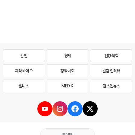
산업
경제
건강·의학
제약·바이오
정책·사회
칼럼·인터뷰
웰니스
MEDI·K
헬스인뉴스
PC버전