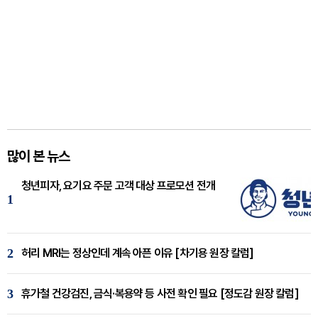
많이 본 뉴스
청년피자, 요기요 주문 고객 대상 프로모션 전개
1
2
허리 MRI는 정상인데 계속 아픈 이유 [차기용 원장 칼럼]
3
휴가철 건강검진, 금식·복용약 등 사전 확인 필요 [정도감 원장 칼럼]