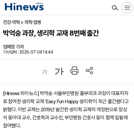
건강·의학 > 의학·질병
박억숭 과장, 생리학 교재 8번째 출간
임혜정 기자
기사입력 : 2025-07-04 14:44
가
가
[Hinews 하이뉴스] 박억숭 서울부민병원 흉부외과 과장이 대표저자
로 참여한 생리학 교재 ‘Easy Fun Happy 생리학’이 최근 출간됐다고
밝혔다. 이번 교재는 2019년 발간한 생리학 교재의 개정판으로 정상
석 동아대 교수, 간호학과 교수진, 부민병원 간호사 등이 함께 집필에
참여했다.