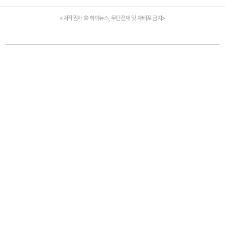
<저작권자 © 하이뉴스, 무단전재 및 재배포 금지>