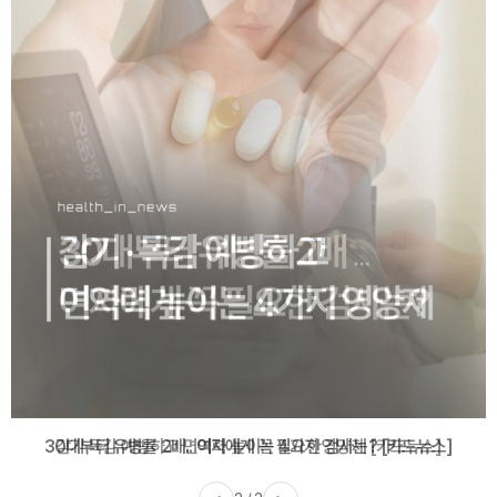
감기·독감 예방하고 면역력 높이는 4가지 영양제 [카드뉴스]