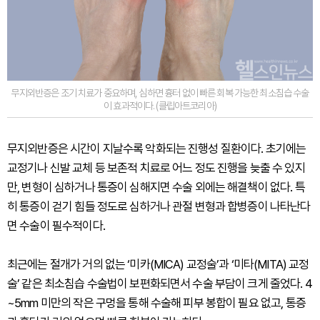
무지외반증은 조기 치료가 중요하며, 심하면 흉터 없이 빠른 회복 가능한 최소침습 수술
이 효과적이다. (클립아트코리아)
무지외반증은 시간이 지날수록 악화되는 진행성 질환이다. 초기에는
교정기나 신발 교체 등 보존적 치료로 어느 정도 진행을 늦출 수 있지
만, 변형이 심하거나 통증이 심해지면 수술 외에는 해결책이 없다. 특
히 통증이 걷기 힘들 정도로 심하거나 관절 변형과 합병증이 나타난다
면 수술이 필수적이다.
최근에는 절개가 거의 없는 ‘미카(MICA) 교정술’과 ‘미타(MITA) 교정
술’ 같은 최소침습 수술법이 보편화되면서 수술 부담이 크게 줄었다. 4
~5mm 미만의 작은 구멍을 통해 수술해 피부 봉합이 필요 없고, 통증