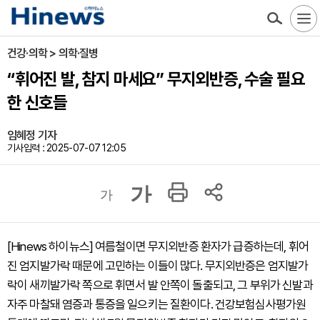
건강·의학 > 의학·질병
“휘어진 발, 참지 마세요” 무지외반증, 수술 필요
한 신호들
임혜정 기자
기사입력 : 2025-07-07 12:05
가
가
[Hinews 하이뉴스] 여름철이면 무지외반증 환자가 급증하는데, 휘어
진 엄지발가락 때문에 고민하는 이들이 많다. 무지외반증은 엄지발가
락이 새끼발가락 쪽으로 휘면서 발 안쪽이 돌출되고, 그 부위가 신발과
자주 마찰돼 염증과 통증을 일으키는 질환이다. 건강보험심사평가원