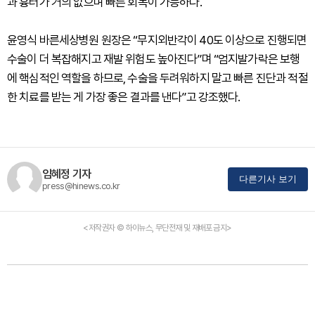
과 흉터가 거의 없으며 빠른 회복이 가능하다.
윤영식 바른세상병원 원장은 “무지외반각이 40도 이상으로 진행되면
수술이 더 복잡해지고 재발 위험도 높아진다”며 “엄지발가락은 보행
에 핵심적인 역할을 하므로, 수술을 두려워하지 말고 빠른 진단과 적절
한 치료를 받는 게 가장 좋은 결과를 낸다”고 강조했다.
임혜정 기자
다른기사 보기
press@hinews.co.kr
<저작권자 © 하이뉴스, 무단전재 및 재배포 금지>