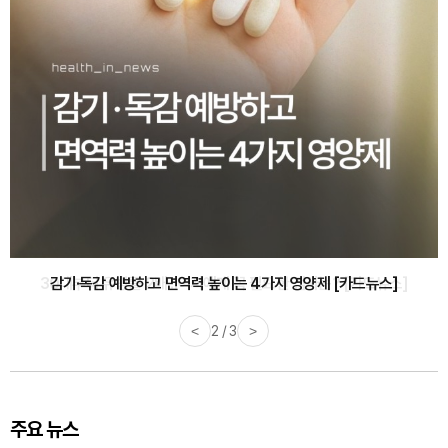
감기·독감 예방하고 면역력 높이는 4가지 영양제 [카드뉴스]
<
3 / 3
>
주요 뉴스