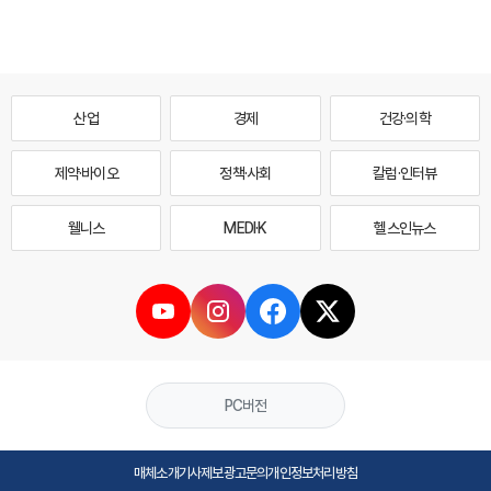
산업
경제
건강·의학
제약·바이오
정책·사회
칼럼·인터뷰
웰니스
MEDI·K
헬스인뉴스
PC버전
매체소개
기사제보
광고문의
개인정보처리방침