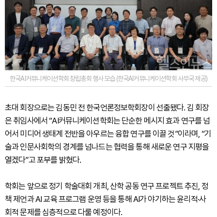
한국AI커뮤니케이션학회 창립총회 행사 모습 (한국AI커뮤니케이션학회 사무국 제공)
초대 회장으로는 김동민 전 한국언론정보학회장이 선출됐다. 김 회장
은 취임사에서 “AI커뮤니케이션학회는 단순한 메시지 효과 연구를 넘
어서 미디어 생태계 전반을 아우르는 융합 연구를 이끌 것”이라며, “기
술과 인문사회학의 경계를 넘나드는 협력을 통해 새로운 연구 지평을
열겠다”고 포부를 밝혔다.
학회는 앞으로 정기 학술대회 개최, 산학 공동 연구 프로젝트 추진, 정
책 제언과 AI 교육 프로그램 운영 등을 통해 AI가 야기하는 윤리적·사
회적 문제를 심층적으로 다룰 예정이다.