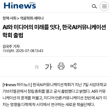
정책·사회 > 의료학회·세미나
AI와 미디어의 미래를 잇다, 한국AI커뮤니케이션
학회 출범
김국주 기자
기사입력 : 2025-07-08 13:43
가
가
[Hinews 하이뉴스] 한국AI커뮤니케이션학회가 지난 7일 서강대학교
가브리엘관에서 창립총회를 열고 공식 출범했다고 밝혔다. AI와 커뮤
니케이션의 경계를 허물고, 미디어·언론·커뮤니케이션 전반에 AI가 미
치는 영향을 다학제적 시각에서 연구하는 새로운 학술단체다.