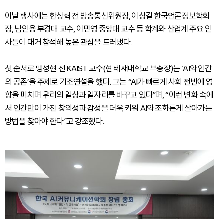
이날 행사에는 한상혁 전 방송통신위원장, 이상길 한국언론정보학회
장, 남인용 부경대 교수, 이민영 중앙대 교수 등 학계와 산업계 주요 인
사들이 대거 참석해 높은 관심을 드러냈다.
첫 순서로 맹성현 전 KAIST 교수(현 테재대학교 부총장)는 ‘AI와 인간
의 공존’을 주제로 기조연설을 했다. 그는 “AI가 빠르게 사회 전반에 영
향을 미치며 우리의 일상과 일자리를 바꾸고 있다”며, “이런 변화 속에
서 인간만이 가진 창의성과 감성을 더욱 키워 AI와 조화롭게 살아가는
방법을 찾아야 한다”고 강조했다.