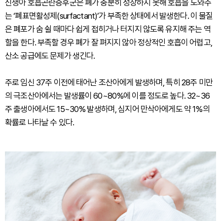
신생아 호흡곤란증후군은 폐가 충분히 성장하지 못해 호흡을 도와주
는 ‘폐표면활성제(surfactant)’가 부족한 상태에서 발생한다. 이 물질
은 폐포가 숨 쉴 때마다 쉽게 접히거나 터지지 않도록 유지해 주는 역
할을 한다. 부족할 경우 폐가 잘 펴지지 않아 정상적인 호흡이 어렵고,
산소 공급에도 문제가 생긴다.
주로 임신 37주 이전에 태어난 조산아에게 발생하며, 특히 28주 미만
의 극조산아에서는 발생률이 60~80%에 이를 정도로 높다. 32~36
주 출생아에서도 15~30% 발생하며, 심지어 만삭아에게도 약 1%의
확률로 나타날 수 있다.