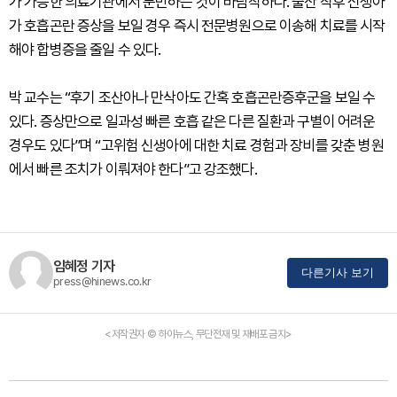
가 가능한 의료기관에서 분만하는 것이 바람직하다. 출산 직후 신생아
가 호흡곤란 증상을 보일 경우 즉시 전문병원으로 이송해 치료를 시작
해야 합병증을 줄일 수 있다.
박 교수는 “후기 조산아나 만삭아도 간혹 호흡곤란증후군을 보일 수
있다. 증상만으로 일과성 빠른 호흡 같은 다른 질환과 구별이 어려운
경우도 있다”며 “고위험 신생아에 대한 치료 경험과 장비를 갖춘 병원
에서 빠른 조치가 이뤄져야 한다”고 강조했다.
임혜정 기자
다른기사 보기
press@hinews.co.kr
<저작권자 © 하이뉴스, 무단전재 및 재배포 금지>