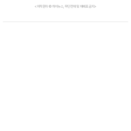
<저작권자 © 하이뉴스, 무단전재 및 재배포 금지>