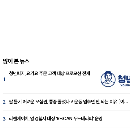
많이 본 뉴스
청년피자, 요기요 주문 고객 대상 프로모션 전개
1
2
팔 들기 어려운 오십견, 통증 줄었다고 운동 멈추면 안 되는 이유 [이병욱 원장 칼럼]
3
리엔에이치, 암경험자 대상 ‘RE:CAN 푸드테라피’ 운영