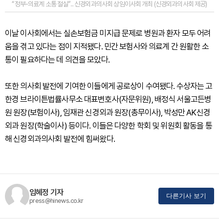
“정부-의료계 소통 절실”... 신경외과의사회 상임이사회 개최 (신경외과의사회 제공)
이날 이사회에서는 실손보험금 미지급 문제로 병원과 환자 모두 어려
움을 겪고 있다는 점이 지적됐다. 민간 보험사와 의료계 간 원활한 소
통이 필요하다는 데 의견을 모았다.
또한 의사회 발전에 기여한 이들에게 공로상이 수여됐다. 수상자는 고
한경 브라이튼법률사무소 대표변호사(자문위원), 배정식 서울고든병
원 원장(보험이사), 임재관 신경외과 원장(총무이사), 박성만 AK신경
외과 원장(학술이사) 등이다. 이들은 다양한 학회 및 위원회 활동을 통
해 신경외과의사회 발전에 힘써왔다.
임혜정 기자
다른기사 보기
press@hinews.co.kr