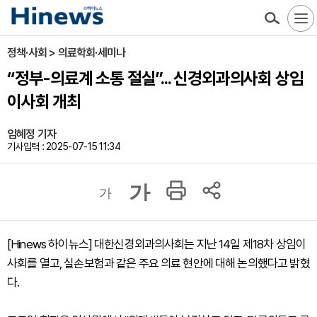
정책·사회 > 의료학회·세미나
“정부-의료계 소통 절실”... 신경외과의사회 상임
이사회 개최
임혜정 기자
기사입력 : 2025-07-15 11:34
가
가
[Hinews 하이뉴스] 대한신경외과의사회는 지난 14일 제18차 상임이
사회를 열고, 실손보험과 같은 주요 의료 현안에 대해 논의했다고 밝혔
다.