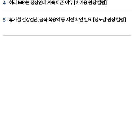
4
허리 MRI는 정상인데 계속 아픈 이유 [차기용 원장 칼럼]
5
휴가철 건강검진, 금식·복용약 등 사전 확인 필요 [정도감 원장 칼럼]