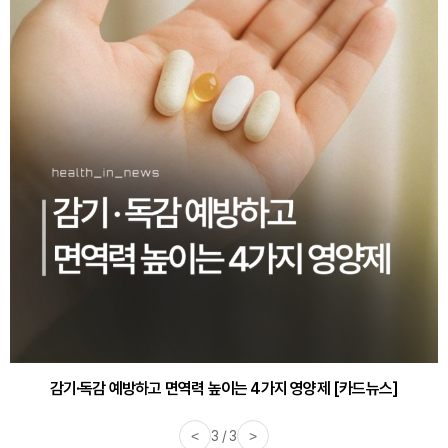
감기·독감 예방하고 면역력 높이는 4가지 영양제 [카드뉴스]
<
3 / 3
>