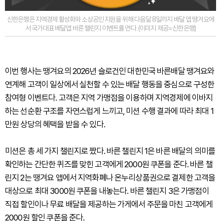
신한은행은 지역경제 활성화와 소상공인 지원을 위해 다음달 8일까지 배달 앱 땡겨요에
서 국가대표 배달앱 바른 챌린지 이벤트를 연다. (이미지 제공=신한은행)
이번 행사는 땡겨요의 2026년 슬로건인 대한민국 바른배달 땡겨요와
연계해 고객이 일상에서 실천할 수 있는 배달 행동을 중심으로 구성한
참여형 이벤트다. 고객은 지역 가맹점을 이용하며 지역경제에 이바지
하는 선순환 구조를 자연스럽게 느끼고, 미션 수행 결과에 따라 최대 1
만원 상당의 혜택을 받을 수 있다.
미션은 총 세 가지 챌린지로 짰다. 바른 챌린지 1은 바른 배달의 의미를
확인하는 간단한 퀴즈를 맞힌 고객에게 2000원 쿠폰을 준다. 바른 챌
린지 2는 땡겨요 앱에서 지역화폐나 온누리상품권으로 결제한 고객을
대상으로 최대 3000원 쿠폰을 내놓는다. 바른 챌린지 3은 가맹점이
직접 할인이나 무료 배달을 제공하는 가게에서 주문을 마친 고객에게
2000원 할인 쿠폰을 준다.