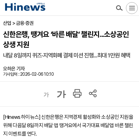
산업 > 금융·증권
신한은행, 땡겨요 ‘바른 배달’ 챌린지...소상공인
상생 지원
내달 8일까지 퀴즈·지역화폐 결제 미션 진행...최대 1만원 혜택
오하은 기자
기사입력 : 2026-02-06 10:10
가
가
[Hinews 하이뉴스] 신한은행은 지역경제 활성화와 소상공인 지원을
위해 다음달 8일까지 배달 앱 땡겨요에서 국가대표 배달앱 바른 챌린
지 이벤트를 연다.