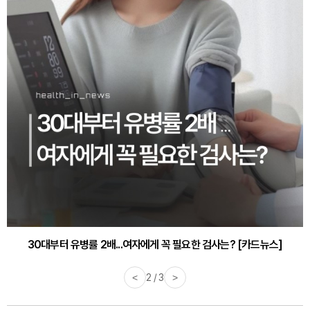
30대부터 유병률 2배...여자에게 꼭 필요한 검사는? [카드뉴스]
<
2 / 3
>