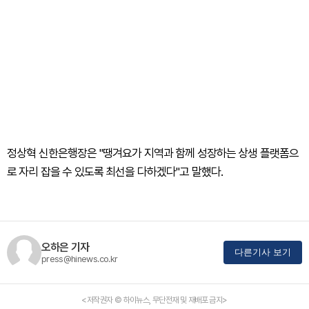
정상혁 신한은행장은 "땡겨요가 지역과 함께 성장하는 상생 플랫폼으
로 자리 잡을 수 있도록 최선을 다하겠다"고 말했다.
오하은 기자
다른기사 보기
press@hinews.co.kr
<저작권자 © 하이뉴스, 무단전재 및 재배포 금지>