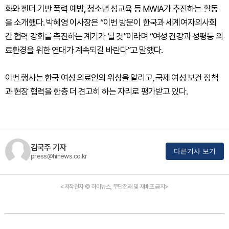
화와 젠더 기반 폭력 예방, 청소년 성교육 등 MWIA가 추진하는 활동
을 소개했다. 박혜영 이사장은 “이번 방문이 한국과 세계여자의사회
간 협력 강화를 촉진하는 계기가 될 것”이라며 “여성 건강과 성평등 의
료환경을 위한 연대가 계속되길 바란다”고 말했다.
이번 행사는 한국 여성 의료인의 위상을 알리고, 국제 여성 보건 정책
과 현장 협력을 한층 더 견고히 하는 자리로 평가받고 있다.
김국주 기자
다른기사 보기
press@hinews.co.kr
<저작권자 © 하이뉴스, 무단전재 및 재배포 금지>