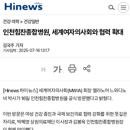
건강·의학 > 건강일반
인천힘찬종합병원, 세계여자의사회와 협력 확대
김국주 기자
기사입력 : 2025-07-16 13:17
가
가
[Hinews 하이뉴스] 세계여자의사회(MWIA) 회장 엘라노어 느와디노
비 박사가 16일 인천힘찬종합병원을 공식 방문했다고 밝혔다.
이번 방문은 여성 건강 증진과 국제 보건의료 협력 강화를 위한 뜻깊은
자리로, 박혜영 상원의료재단 이사장과 김봉옥 인천힘찬종합병원장
이 함께 맞이했다.