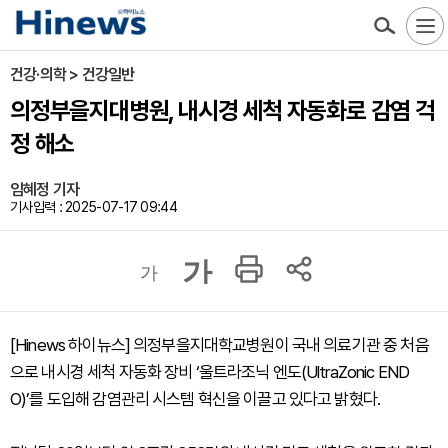
건강·의학 > 건강일반
의정부을지대병원, 내시경 세척 자동화로 감염 걱
정 해소
임혜정 기자
기사입력 : 2025-07-17 09:44
가
가
[Hinews 하이뉴스] 의정부을지대학교병원이 국내 의료기관 중 처음
으로 내시경 세척 자동화 장비 ‘울트라조닉 엔도(UltraZonic END
O)’를 도입해 감염관리 시스템 혁신을 이끌고 있다고 밝혔다.