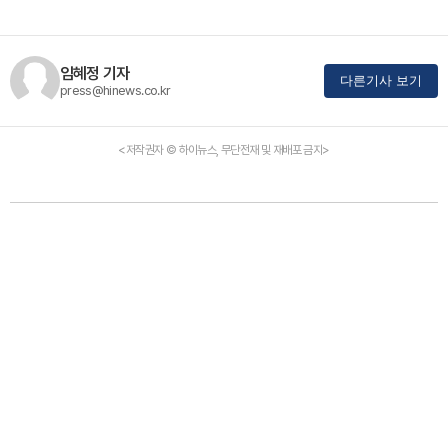
임혜정 기자
다른기사 보기
press@hinews.co.kr
<저작권자 © 하이뉴스, 무단전재 및 재배포 금지>