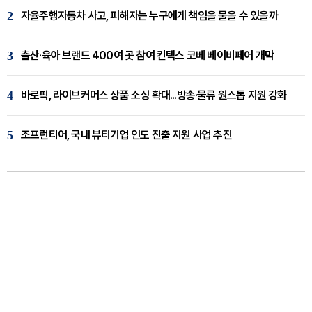
2
자율주행자동차 사고, 피해자는 누구에게 책임을 물을 수 있을까
3
출산·육아 브랜드 400여 곳 참여 킨텍스 코베 베이비페어 개막
4
바로픽, 라이브커머스 상품 소싱 확대...방송·물류 원스톱 지원 강화
5
조프런티어, 국내 뷰티기업 인도 진출 지원 사업 추진