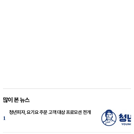
많이 본 뉴스
청년피자, 요기요 주문 고객 대상 프로모션 전개
1