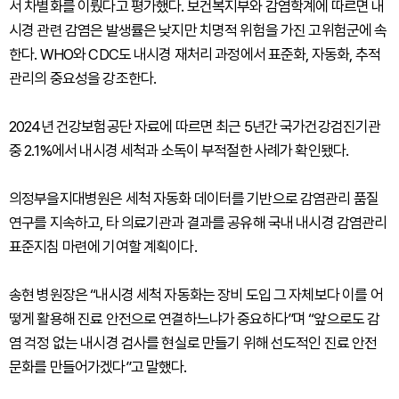
서 차별화를 이뤘다고 평가했다. 보건복지부와 감염학계에 따르면 내
시경 관련 감염은 발생률은 낮지만 치명적 위험을 가진 고위험군에 속
한다. WHO와 CDC도 내시경 재처리 과정에서 표준화, 자동화, 추적
관리의 중요성을 강조한다.
2024년 건강보험공단 자료에 따르면 최근 5년간 국가건강검진기관
중 2.1%에서 내시경 세척과 소독이 부적절한 사례가 확인됐다.
의정부을지대병원은 세척 자동화 데이터를 기반으로 감염관리 품질
연구를 지속하고, 타 의료기관과 결과를 공유해 국내 내시경 감염관리
표준지침 마련에 기여할 계획이다.
송현 병원장은 “내시경 세척 자동화는 장비 도입 그 자체보다 이를 어
떻게 활용해 진료 안전으로 연결하느냐가 중요하다”며 “앞으로도 감
염 걱정 없는 내시경 검사를 현실로 만들기 위해 선도적인 진료 안전
문화를 만들어가겠다”고 말했다.