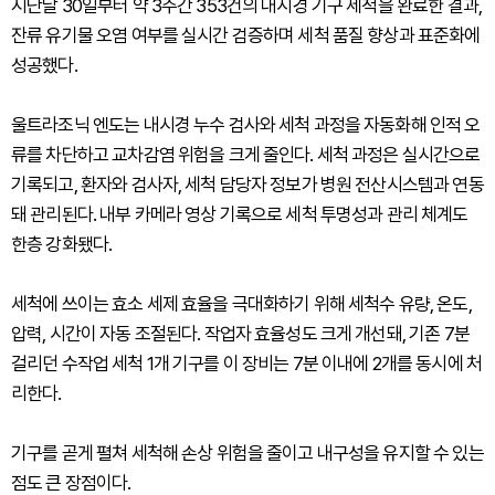
지난달 30일부터 약 3주간 353건의 내시경 기구 세척을 완료한 결과,
잔류 유기물 오염 여부를 실시간 검증하며 세척 품질 향상과 표준화에
성공했다.
울트라조닉 엔도는 내시경 누수 검사와 세척 과정을 자동화해 인적 오
류를 차단하고 교차감염 위험을 크게 줄인다. 세척 과정은 실시간으로
기록되고, 환자와 검사자, 세척 담당자 정보가 병원 전산시스템과 연동
돼 관리된다. 내부 카메라 영상 기록으로 세척 투명성과 관리 체계도
한층 강화됐다.
세척에 쓰이는 효소 세제 효율을 극대화하기 위해 세척수 유량, 온도,
압력, 시간이 자동 조절된다. 작업자 효율성도 크게 개선돼, 기존 7분
걸리던 수작업 세척 1개 기구를 이 장비는 7분 이내에 2개를 동시에 처
리한다.
기구를 곧게 펼쳐 세척해 손상 위험을 줄이고 내구성을 유지할 수 있는
점도 큰 장점이다.