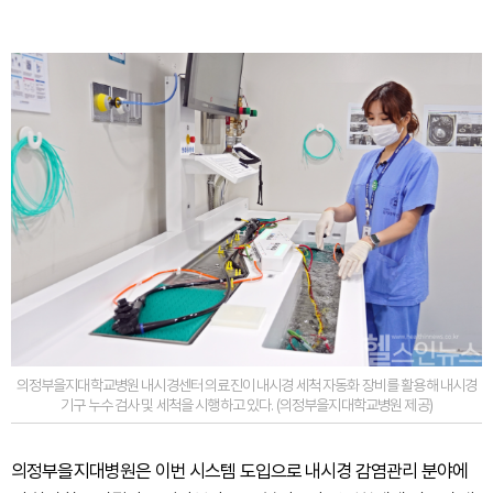
의정부을지대학교병원 내시경센터 의료진이 내시경 세척 자동화 장비를 활용해 내시경
기구 누수 검사 및 세척을 시행하고 있다. (의정부을지대학교병원 제공)
의정부을지대병원은 이번 시스템 도입으로 내시경 감염관리 분야에