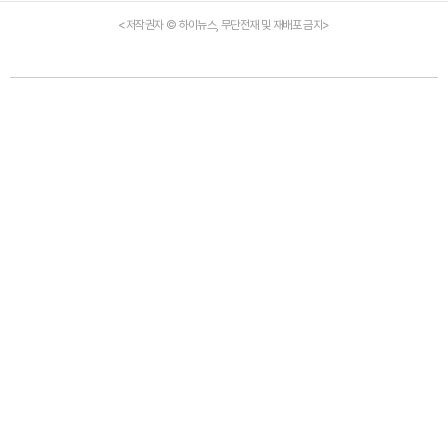
<저작권자 © 하이뉴스, 무단전재 및 재배포 금지>