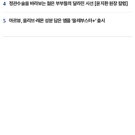
4
정관수술을 바라보는 젊은 부부들의 달라진 시선 [윤지환 원장 칼럼]
5
아르뷰, 올리브·레몬 성분 담은 앰플 ‘올레부스터+’ 출시