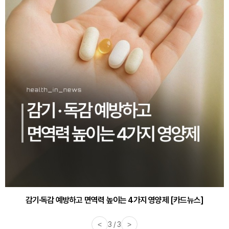
감기·독감 예방하고 면역력 높이는 4가지 영양제 [카드뉴스]
<
3 / 3
>