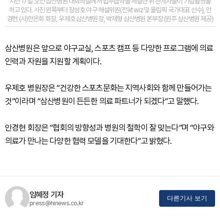
지난 17일 오전 삼산병원 대회의실에서 업무협약을 체결한 뒤 관계자들이 기념촬영을
하고 있다. 사진 왼쪽부터 장성호 야구 해설위원(전 kt wiz 및 올림픽 국가대표 선수), 안
경현 (사)한은회 회장, 우제호 삼산병원장, 박제형 삼산병원 본부장 (원주 삼산병원 제공)
삼산병원은 앞으로 야구교실, 스포츠 캠프 등 다양한 프로그램에 의료
인력과 자원을 지원할 계획이다.
우제호 병원장은 “건강한 스포츠문화는 지역사회와 함께 만들어가는
것”이라며 “삼산병원이 든든한 의료 파트너가 되겠다”고 말했다.
안경현 회장은 “협회의 방향성과 병원의 철학이 잘 맞는다”며 “야구와
의료가 만나는 다양한 협력 모델을 기대한다”고 밝혔다.
임혜정 기자
다른기사 보기
press@hinews.co.kr