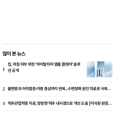
많이 본 뉴스
킵, 아침 피부 위한 '하이알차저 앰플 클렌저' 솔루
1
션 공개
2
불면증과 어지럼증·이명 증상까지 반복...수면장애 원인 치료로 극복해야
3
척추관협착증 치료, 양방향 척추 내시경으로 개선 도움 [이석원 원장 칼럼]