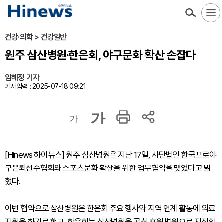
건강·의학 > 건강일반
원주 삼산병원·한은회, 야구문화 확산 손잡다
임혜정 기자
기사입력 : 2025-07-18 09:21
가
가
[Hinews 하이뉴스] 원주 삼산병원은 지난 17일, 사단법인 한국프로야
구은퇴선수협회와 스포츠문화 확산을 위한 업무협약을 맺었다고 밝
혔다.
이번 협약으로 삼산병원은 한은회 주요 행사와 지역 연계 활동에 의료
지원을 하기로 했고, 한은회는 삼산병원을 공식 후원 병원으로 지정할