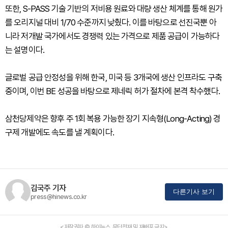
또한, S-PASS 기술 기반의 저비용 원료와 대량 생산 체계를 통해 원가
를 오리지널 대비 1/70 수준까지 낮췄다. 이를 바탕으로 선진국뿐 아
니라 저개발 국가에서도 경쟁력 있는 가격으로 제품 공급이 가능하다
는 설명이다.
글로벌 공급 안정성을 위해 한국, 미국 등 3개국에 생산 인프라도 구축
중이며, 이번 BE 성공을 바탕으로 제네릭 허가 절차에 본격 착수했다.
삼천당제약은 향후 주 1회 복용 가능한 장기 지속형(Long-Acting) 경
구제 개발에도 속도를 낼 계획이다.
김국주 기자
다른기사 보기
press@hinews.co.kr
<저작권자 © 하이뉴스, 무단전재 및 재배포 금지>