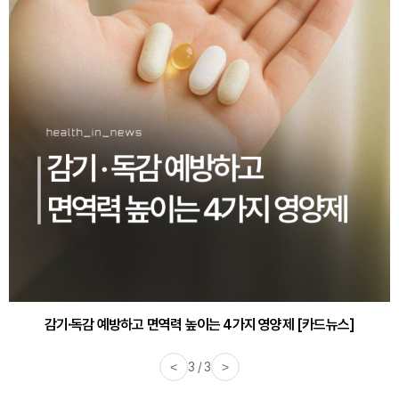
감기·독감 예방하고 면역력 높이는 4가지 영양제 [카드뉴스]
<
3 / 3
>