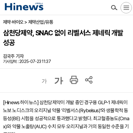
제약·바이오 > 제약산업/유통
삼천당제약, SNAC 없이 리벨서스 제네릭 개발
성공
김국주 기자
기사입력 : 2025-07-23 11:37
가
가
[Hinews 하이뉴스] 삼천당제약이 개발 중인 경구용 GLP-1 제네릭이
노보 노디스크의 오리지널 약물 '리벨서스(Rybelsus)'와 생물학적 동
등성(BE) 시험을 성공적으로 통과했다고 밝혔다. 최고혈중농도(Cma
x)와 약물 노출량(AUC) 수치 모두 오리지널과 거의 동일한 수준을 기