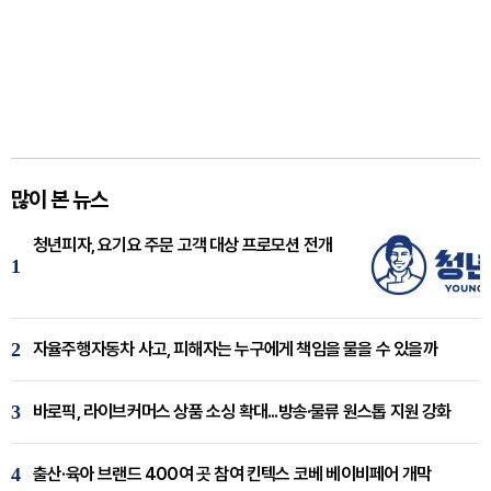
많이 본 뉴스
청년피자, 요기요 주문 고객 대상 프로모션 전개
1
2
자율주행자동차 사고, 피해자는 누구에게 책임을 물을 수 있을까
3
바로픽, 라이브커머스 상품 소싱 확대...방송·물류 원스톱 지원 강화
4
출산·육아 브랜드 400여 곳 참여 킨텍스 코베 베이비페어 개막