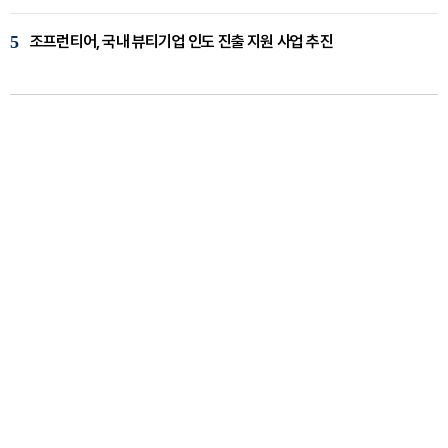
5
조프런티어, 국내 뷰티기업 인도 진출 지원 사업 추진