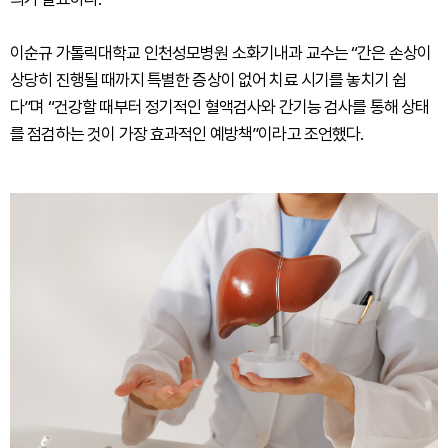
이순규 가톨릭대학교 인천성모병원 소화기내과 교수는 “간은 손상이
상당히 진행될 때까지 특별한 증상이 없어 치료 시기를 놓치기 쉽
다”며 “건강할 때부터 정기적인 혈액검사와 간기능 검사를 통해 상태
를 점검하는 것이 가장 효과적인 예방책”이라고 조언했다.