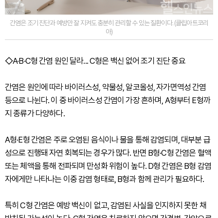
간염은 조기 진단과 예방만 잘 지켜도 충분히 관리할 수 있는 질환이다. (클립아트코리
아)
◇A·B·C형 간염 원인 달라... C형은 백신 없어 조기 진단 중요
간염은 원인에 따라 바이러스성, 약물성, 알코올성, 자가면역성 간염
등으로 나뉜다. 이 중 바이러스성 간염이 가장 흔하며, A형부터 E형까
지 종류가 다양하다.
A형·E형 간염은 주로 오염된 음식이나 물을 통해 감염되며, 대부분 급
성으로 진행돼 자연 회복되는 경우가 많다. 반면 B형·C형 간염은 혈액
또는 체액을 통해 전파되며 만성화 위험이 높다. D형 간염은 B형 감염
자에게만 나타나는 이중 감염 형태로, B형과 함께 관리가 필요하다.
특히 C형 간염은 예방 백신이 없고, 감염된 사실을 인지하지 못한 채