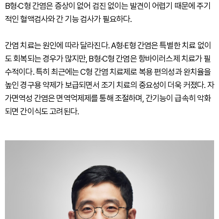
B형·C형 간염은 증상이 없어 검진 없이는 발견이 어렵기 때문에 주기
적인 혈액검사와 간 기능 검사가 필요하다.
간염 치료는 원인에 따라 달라진다. A형·E형 간염은 특별한 치료 없이
도 회복되는 경우가 많지만, B형·C형 간염은 항바이러스제 치료가 필
수적이다. 특히 최근에는 C형 간염 치료제로 복용 편의성과 완치율을
높인 경구용 약제가 보급되면서 조기 치료의 중요성이 더욱 커졌다. 자
가면역성 간염은 면역억제제를 통해 조절하며, 간기능이 급속히 악화
되면 간이식도 고려된다.