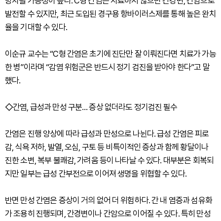
방치될 가능성이 높다. C형 간염은 치료하지 않으면 간경변, 간암으로
발전할 수 있지만, 최근 도입된 경구용 항바이러스제를 통해 높은 완치
율을 기대할 수 있다.
이순규 교수는 “C형 간염은 초기에 진단만 잘 이뤄진다면 치료가 가능
한 병”이라며 “감염 위험군은 반드시 정기 검진을 받아야 한다”고 말
했다.
◇간염, 급성과 만성 구분… 증상 없더라도 정기검진 필수
간염은 진행 양상에 따라 급성과 만성으로 나뉜다. 급성 간염은 피로
감, 식욕 저하, 발열, 오심, 구토 등 비특이적인 증상과 함께 황달이나
진한 소변, 복부 불쾌감, 가려움 등이 나타날 수 있다. 대부분은 회복되
지만 일부는 급성 간부전으로 이어져 생명을 위협할 수 있다.
반면 만성 간염은 증상이 거의 없어 더 위험하다. 간 내 염증과 섬유화
가 조용히 진행되며, 간경변이나 간암으로 이어질 수 있다. 특히 만성