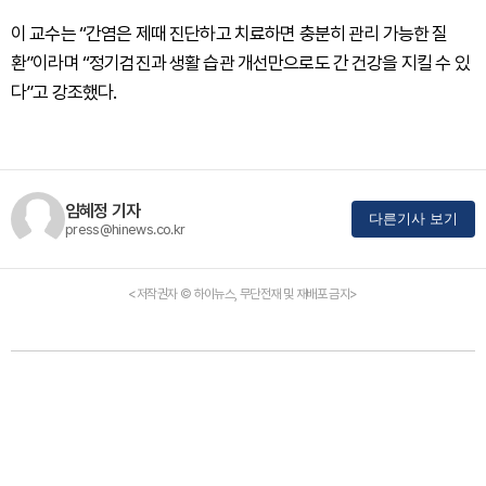
이 교수는 “간염은 제때 진단하고 치료하면 충분히 관리 가능한 질
환”이라며 “정기검진과 생활 습관 개선만으로도 간 건강을 지킬 수 있
다”고 강조했다.
임혜정 기자
다른기사 보기
press@hinews.co.kr
<저작권자 © 하이뉴스, 무단전재 및 재배포 금지>