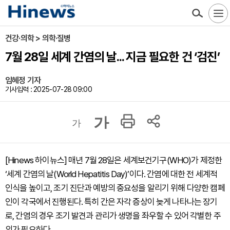
건강·의학 > 의학·질병
7월 28일 세계 간염의 날... 지금 필요한 건 ‘검진’
임혜정 기자
기사입력 : 2025-07-28 09:00
가
가
[Hinews 하이뉴스] 매년 7월 28일은 세계보건기구(WHO)가 제정한
‘세계 간염의 날(World Hepatitis Day)’이다. 간염에 대한 전 세계적
인식을 높이고, 조기 진단과 예방의 중요성을 알리기 위해 다양한 캠페
인이 각국에서 진행된다. 특히 간은 자각 증상이 늦게 나타나는 장기
로, 간염의 경우 조기 발견과 관리가 생명을 좌우할 수 있어 각별한 주
의가 필요하다.