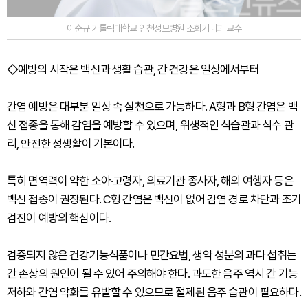
이순규 가톨릭대학교 인천성모병원 소화기내과 교수
◇예방의 시작은 백신과 생활 습관, 간 건강은 일상에서부터
간염 예방은 대부분 일상 속 실천으로 가능하다. A형과 B형 간염은 백
신 접종을 통해 감염을 예방할 수 있으며, 위생적인 식습관과 식수 관
리, 안전한 성생활이 기본이다.
특히 면역력이 약한 소아·고령자, 의료기관 종사자, 해외 여행자 등은
백신 접종이 권장된다. C형 간염은 백신이 없어 감염 경로 차단과 조기
검진이 예방의 핵심이다.
검증되지 않은 건강기능식품이나 민간요법, 생약 성분의 과다 섭취는
간 손상의 원인이 될 수 있어 주의해야 한다. 과도한 음주 역시 간 기능
저하와 간염 악화를 유발할 수 있으므로 절제된 음주 습관이 필요하다.