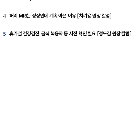
4
허리 MRI는 정상인데 계속 아픈 이유 [차기용 원장 칼럼]
5
휴가철 건강검진, 금식·복용약 등 사전 확인 필요 [정도감 원장 칼럼]