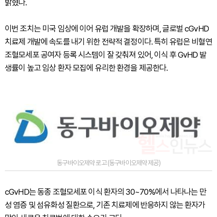
밝혔다.
이번 조치는 미국 임상에 이어 유럽 개발을 확장하며, 글로벌 cGvHD
치료제 개발에 속도를 내기 위한 전략적 결정이다. 특히 유럽은 비혈연
조혈모세포 공여자 등록 시스템이 잘 갖춰져 있어, 이식 후 GvHD 발
생률이 높고 임상 환자 모집에 유리한 환경을 제공한다.
동구바이오제약 로고 (동구바이오제약 제공)
cGvHD는 동종 조혈모세포 이식 환자의 30~70%에서 나타나는 만
성 염증 및 섬유화성 질환으로, 기존 치료제에 반응하지 않는 환자가