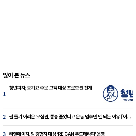
많이 본 뉴스
청년피자, 요기요 주문 고객 대상 프로모션 전개
1
2
팔 들기 어려운 오십견, 통증 줄었다고 운동 멈추면 안 되는 이유 [이병욱 원장 칼럼]
3
리엔에이치, 암경험자 대상 ‘RE:CAN 푸드테라피’ 운영