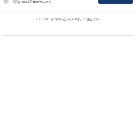
press@hinews.co.kr
<저작권자 © 하이뉴스, 무단전재 및 재배포 금지>