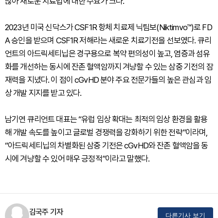
많아 새로운 치료법에 대한 수요가 크다.
2023년 미국 신닥스가 CSF1R 항체 치료제 닉팀보(Niktimvo™)로 FD
A 승인을 받으며 CSF1R 저해라는 새로운 치료기전을 선보였다. 큐리
언트의 아드릭세티닙은 경구용으로 복약 편의성이 높고, 염증과 섬유
화를 개선하는 동시에 잔존 혈액암까지 겨냥할 수 있는 삼중 기전의 잠
재력을 지녔다. 이 점이 cGvHD 분야 주요 전문가들의 높은 관심과 임
상 개발 지지를 받고 있다.
남기연 큐리언트 대표는 “유럽 임상 확대는 최적의 임상 환경을 활용
해 개발 속도를 높이고 글로벌 경쟁력을 강화하기 위한 전략”이라며,
“아드릭세티닙의 차별화된 삼중 기전은 cGvHD와 잔존 혈액암을 동
시에 겨냥할 수 있어 매우 긍정적”이라고 말했다.
김국주 기자
다른기사 보기