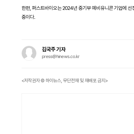
한편, 퍼스트바이오는 2024년 중기부 예비유니콘 기업에 선
중이다.
김국주 기자
press@hinews.co.kr
<저작권자 © 하이뉴스, 무단전재 및 재배포 금지>