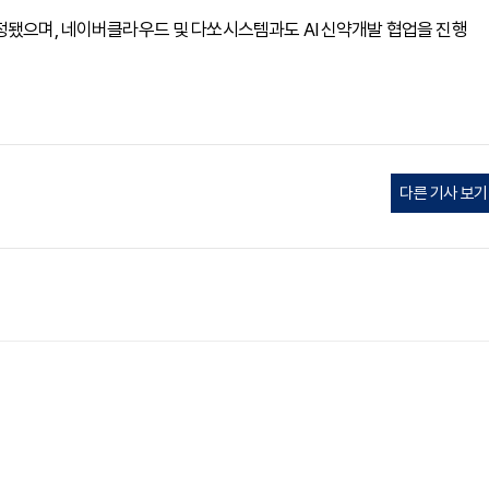
정됐으며, 네이버클라우드 및 다쏘시스템과도 AI 신약개발 협업을 진행
다른 기사 보기